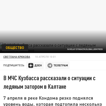
ОБЩЕСТВО
NIKOLAY GYNGAZOV/GLOBALLOOKPRESS
СВЕТЛАНА КРЮКОВА
10 АПРЕЛЯ 10:01
ПОДПИШИТЕСЬ:
В МЧС Кузбасса рассказали о ситуации с
ледяным затором в Калтане
7 апреля в реке Кондома резко поднялся
уровень воды, которая подтопила несколько