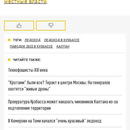
местные власти
.
ТЕГИ:
ЛЕДОХОД
ЛЕДОХОД В КУЗБАССЕ
ПАВОДОК 2022 В КУЗБАССЕ
КАЛТАН
ЧИТАЙТЕ ТАКЖЕ:
Технофашисты XXI века
"Кротами" были все? Теракт в центре Москвы: На генералов
охотятся "живые дроны"
Прокуратура Кузбасса может наказать чиновников Калтана из-за
подтопления территории
В Кемерове на Томи начался “очень красивый” ледоход