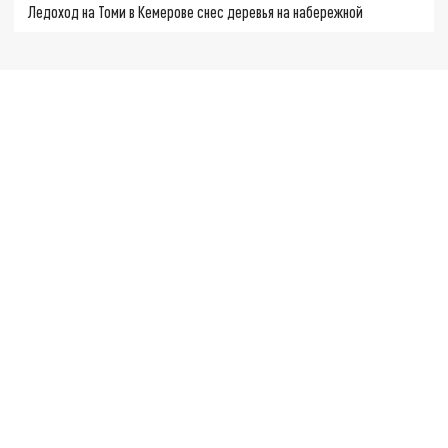
Ледоход на Томи в Кемерове снес деревья на набережной