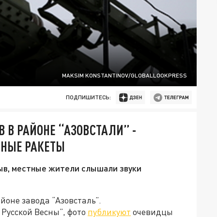
MAKSIM KONSTANTINOV/GLOBALLOOKPRESS
ПОДПИШИТЕСЬ:
 В РАЙОНЕ “АЗОВСТАЛИ” -
ЙНЫЕ РАКЕТЫ
рыв, местные жители слышали звуки
йоне завода “Азовсталь”.
Русской Весны”, фото
публикуют
очевидцы