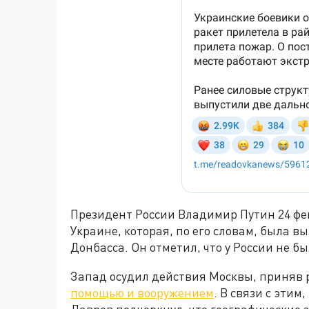
Президент России Владимир Путин 24 фе
Украине, которая, по его словам, была 
Донбасса. Он отметил, что у России не б
Запад осудил действия Москвы, приняв
помощью и вооружением
. В связи с эти