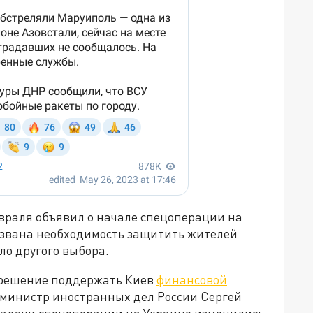
враля объявил о начале спецоперации на
вызвана необходимость защитить жителей
ыло другого выбора.
 решение поддержать Киев
финансовой
м, министр иностранных дел России Сергей