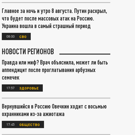
Главное за ночь и утро 8 августа. Путин раскрыл,
что будет после массовых атак на Россию.
Украина вошла в самый страшный период
08:00
СВО
НОВОСТИ РЕГИОНОВ
Правда или миф? Врач объяснила, может ли быть
аппендицит после проглатывания арбузных
семечек
17:57
ЗДОРОВЬЕ
Вернувшийся в Россию Овечкин ходит с восьмью
охранниками из-за ажиотажа
17:45
ОБЩЕСТВО