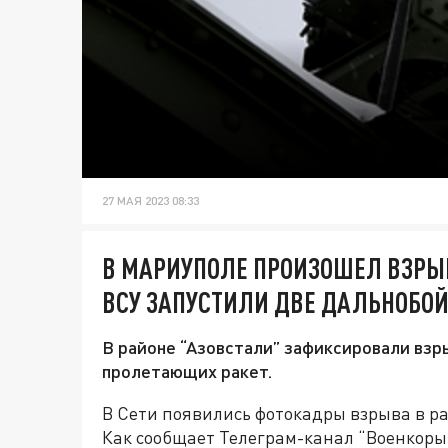
27 МАЯ 2023 08:33
В МАРИУПОЛЕ ПРОИЗОШЕЛ ВЗРЫВ
ВСУ ЗАПУСТИЛИ ДВЕ ДАЛЬНОБО
В районе “Азовстали” зафиксировали вз
пролетающих ракет.
В Сети появились фотокадры взрыва в ра
Как сообщает Телеграм-канал “Военкоры 