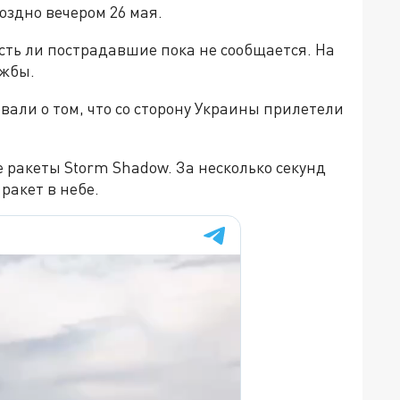
здно вечером 26 мая.
сть ли пострадавшие пока не сообщается. На
ужбы.
али о том, что со сторону Украины прилетели
 ракеты Storm Shadow. За несколько секунд
ракет в небе.