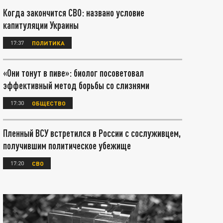
Когда закончится СВО: названо условие
капитуляции Украины
17:37
ПОЛИТИКА
«Они тонут в пиве»: биолог посоветовал
эффективный метод борьбы со слизнями
17:30
ОБЩЕСТВО
Пленный ВСУ встретился в России с сослуживцем,
получившим политическое убежище
17:20
СВО