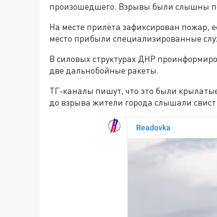
произошедшего. Взрывы были слышны по
На месте прилёта зафиксирован пожар, е
место прибыли специализированные сл
В силовых структурах ДНР проинформиров
две дальнобойные ракеты.
ТГ-каналы пишут, что это были крылатые
до взрыва жители города слышали свист 