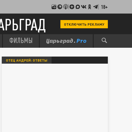
18+
АРЬГРАД
ОТКЛЮЧИТЬ РЕКЛАМУ
ФИЛЬМЫ
ОТЕЦ АНДРЕЙ: ОТВЕТЫ