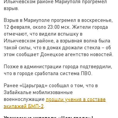
Ильичевском районе Мариуполя прогремел
взрыв.
Взрыв в Мариуполе прогремел в воскресенье,
12 февраля, около 23:00 мск. Жители города
отмечают, что видели вспышку в
Ильичевском районе, а взрывная волна была
такой силы, что в домах дрожали стекла – об
этом сообщает Донецкое агентство новостей.
Позже в администрации города подтвердили,
что в городе сработала система ПВО.
Ранее «Царьград» сообщал о том, что в
Забайкалье мобилизованные
военнослужащие
прошли учения в составе
экипажей БМП-2
.
Уважаемые читатели «Царьграда»!