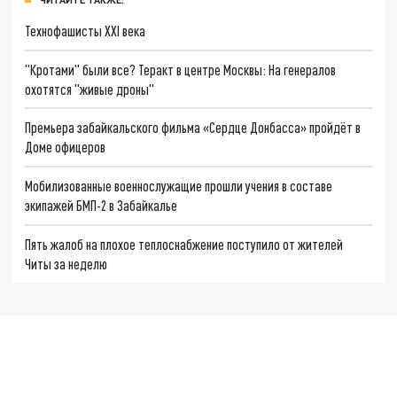
Технофашисты XXI века
"Кротами" были все? Теракт в центре Москвы: На генералов
охотятся "живые дроны"
Премьера забайкальского фильма «Сердце Донбасса» пройдёт в
Доме офицеров
Мобилизованные военнослужащие прошли учения в составе
экипажей БМП-2 в Забайкалье
Пять жалоб на плохое теплоснабжение поступило от жителей
Читы за неделю