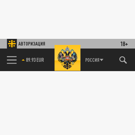
18+
АВТОРИЗАЦИЯ
89.93 EUR
РОССИЯ