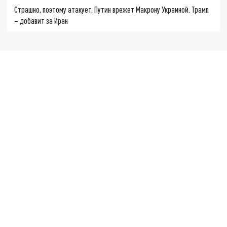
Страшно, поэтому атакует. Путин врежет Макрону Украиной. Трамп
– добавит за Иран