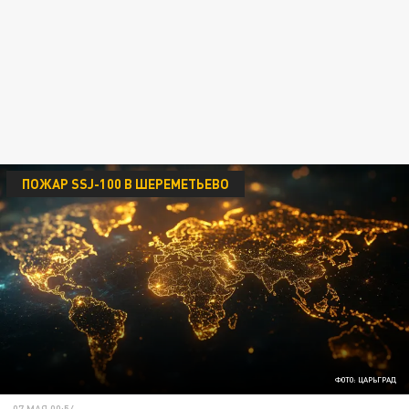
ПОЖАР SSJ-100 В ШЕРЕМЕТЬЕВО
ФОТО: ЦАРЬГРАД
07 МАЯ 00:54