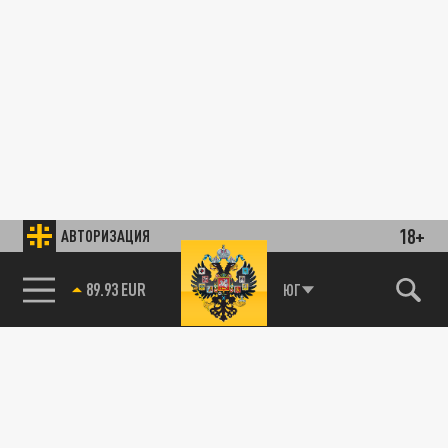
18+
АВТОРИЗАЦИЯ
89.93 EUR
ЮГ