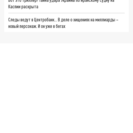
Каспии раскрыта
Следы ведут в Центробанк… В деле о хищениях на миллиарды –
новый персонаж. И он уже в бегах