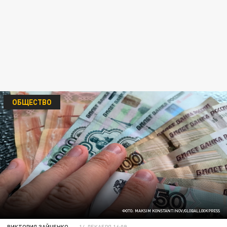
ОБЩЕСТВО
ФОТО: MAKSIM KONSTANTINOV/GLOBALLOOKPRESS
ВИКТОРИЯ ЗАЙЧЕНКО
14 ДЕКАБРЯ 16:09