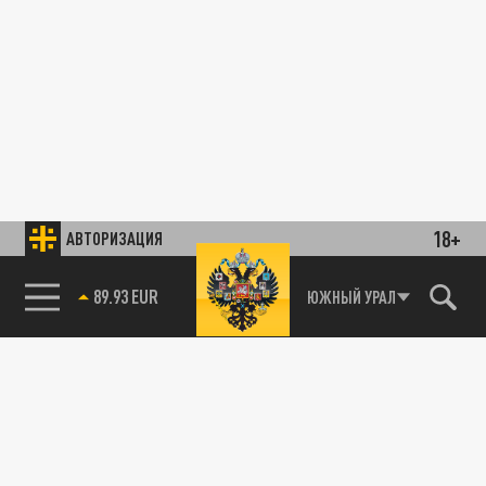
18+
АВТОРИЗАЦИЯ
89.93 EUR
ЮЖНЫЙ УРАЛ