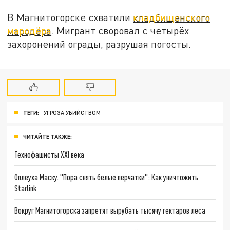
В Магнитогорске схватили
кладбищенского
мародёра
. Мигрант своровал с четырёх
захоронений ограды, разрушая погосты.
ТЕГИ:
УГРОЗА УБИЙСТВОМ
ЧИТАЙТЕ ТАКЖЕ:
Технофашисты XXI века
Оплеуха Маску. "Пора снять белые перчатки": Как уничтожить
Starlink
Вокруг Магнитогорска запретят вырубать тысячу гектаров леса