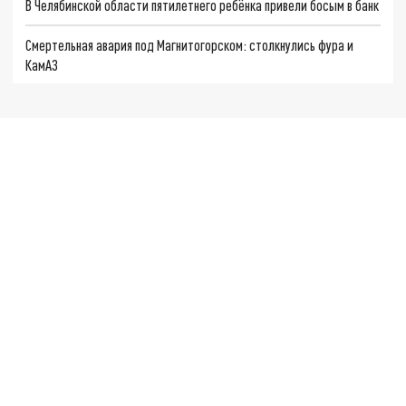
В Челябинской области пятилетнего ребёнка привели босым в банк
Смертельная авария под Магнитогорском: столкнулись фура и
КамАЗ