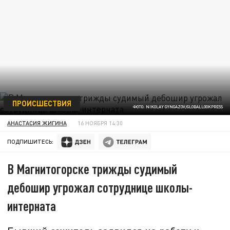
ПРОИСШЕСТВИЯ
ФОТО: NIKOLAY GYNGAZOV/GLOBALLOOKPRESS
АНАСТАСИЯ ЖИГИНА
16 НОЯБРЯ 14:30
ПОДПИШИТЕСЬ:
В Магнитогорске трижды судимый
дебошир угрожал сотруднице школы-
интерната