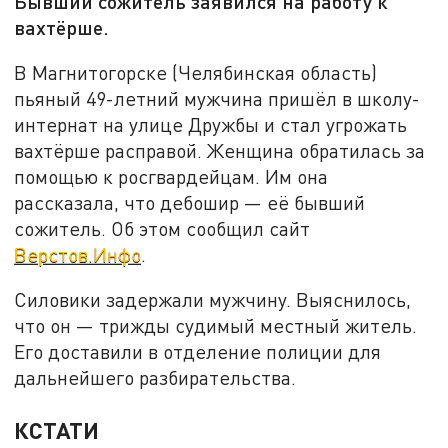
Бывший сожитель заявился на работу к
вахтёрше.
В Магнитогорске (Челябинская область)
пьяный 49-летний мужчина пришёл в школу-
интернат на улице Дружбы и стал угрожать
вахтёрше расправой. Женщина обратилась за
помощью к росгвардейцам. Им она
рассказала, что дебошир — её бывший
сожитель. Об этом сообщил сайт
Верстов.Инфо
.
Силовики задержали мужчину. Выяснилось,
что он — трижды судимый местный житель.
Его доставили в отделение полиции для
дальнейшего разбирательства.
КСТАТИ