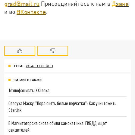
grad@mail.ru
Присоединяйтесь к нам в
Дзене
и во
ВКонтакте
.
ТЕГИ:
УКРАЛ ТЕЛЕФОН
ЧИТАЙТЕ ТАКЖЕ:
Технофашисты XXI века
Оплеуха Маску. "Пора снять белые перчатки": Как уничтожить
Starlink
В Магнитогорске снова сбили самокатчика. ГИБДД ищет
свидетелей