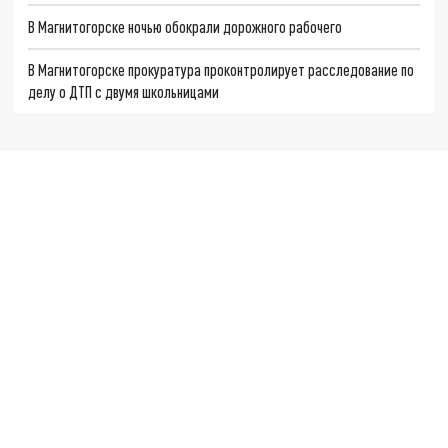
В Магнитогорске ночью обокрали дорожного рабочего
В Магнитогорске прокуратура проконтролирует расследование по
делу о ДТП с двумя школьницами