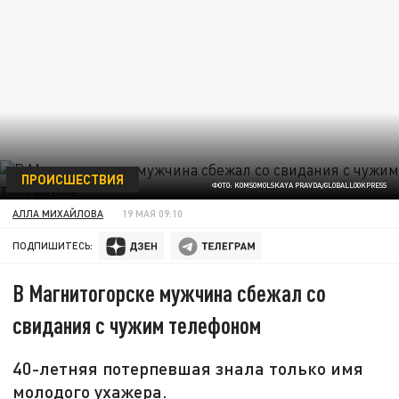
ПРОИСШЕСТВИЯ
ФОТО: KOMSOMOLSKAYA PRAVDA/GLOBALLOOKPRESS
АЛЛА МИХАЙЛОВА
19 МАЯ 09:10
ПОДПИШИТЕСЬ:
В Магнитогорске мужчина сбежал со
свидания с чужим телефоном
40-летняя потерпевшая знала только имя
молодого ухажера.