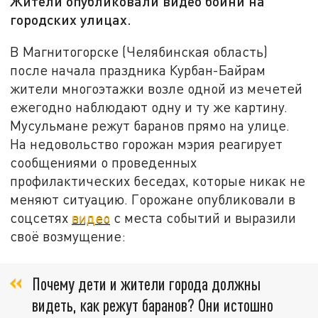
Жители опубликовали видео бойни на
городских улицах.
В Магнитогорске (Челябинская область)
после начала праздника Курбан-Байрам
жители многоэтажки возле одной из мечетей
ежегодно наблюдают одну и ту же картину.
Мусульмане режут баранов прямо на улице.
На недовольство горожан мэрия реагирует
сообщениями о проведенных
профилактических беседах, которые никак не
меняют ситуацию. Горожане опубликовали в
соцсетях
видео
с места событий и выразили
своё возмущение:
Почему дети и жители города должны
видеть, как режут баранов? Они истошно