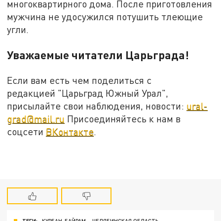
многоквартирного дома. После приготовления
мужчина не удосужился потушить тлеющие
угли.
Уважаемые читатели Царьграда!
Если вам есть чем поделиться с
редакцией "Царьград Южный Урал",
присылайте свои наблюдения, новости:
ural-
grad@mail.ru
Присоединяйтесь к нам в
соцсети
ВКонтакте
.
ТЕГИ:
КУРБАН-БАЙРАМ
ЧЕЛЯБИНСКАЯ ОБЛАСТЬ