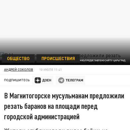
ОБЩЕСТВО
ПРОИСШЕСТВИЯ
ФОТО: УЛЬЯНА ШЕВЧЕНКО/ПРЕДОСТАВЛЕНО САЙТУ ЦАРЬГРАД.
АНДРЕЙ СОКОЛОВ
10 ИЮЛЯ 11:41
ПОДПИШИТЕСЬ:
В Магнитогорске мусульманам предложили
резать баранов на площади перед
городской администрацией