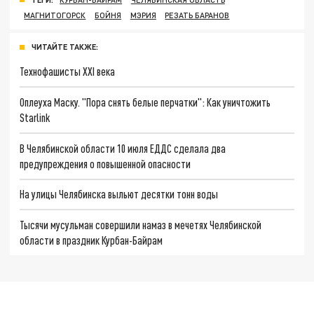
МАГНИТОГОРСК
БОЙНЯ
МЭРИЯ
РЕЗАТЬ БАРАНОВ
ЧИТАЙТЕ ТАКЖЕ:
Технофашисты XXI века
Оплеуха Маску. "Пора снять белые перчатки": Как уничтожить
Starlink
В Челябинской области 10 июля ЕДДС сделала два
предупреждения о повышенной опасности
На улицы Челябинска выльют десятки тонн воды
Тысячи мусульман совершили намаз в мечетях Челябинской
области в праздник Курбан-Байрам