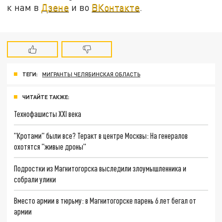
к нам в
Дзене
и во
ВКонтакте
.
ТЕГИ:
МИГРАНТЫ ЧЕЛЯБИНСКАЯ ОБЛАСТЬ
ЧИТАЙТЕ ТАКЖЕ:
Технофашисты XXI века
"Кротами" были все? Теракт в центре Москвы: На генералов
охотятся "живые дроны"
Подростки из Магнитогорска выследили злоумышленника и
собрали улики
Вместо армии в тюрьму: в Магнитогорске парень 6 лет бегал от
армии