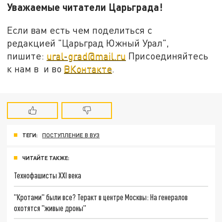
Уважаемые читатели Царьграда!
Если вам есть чем поделиться с
редакцией "Царьград Южный Урал",
пишите:
ural-grad@mail.ru
Присоединяйтесь
к нам в и во
ВКонтакте
.
ТЕГИ:
ПОСТУПЛЕНИЕ В ВУЗ
ЧИТАЙТЕ ТАКЖЕ:
Технофашисты XXI века
"Кротами" были все? Теракт в центре Москвы: На генералов
охотятся "живые дроны"