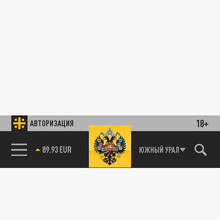
18+
АВТОРИЗАЦИЯ
89.93 EUR
ЮЖНЫЙ УРАЛ