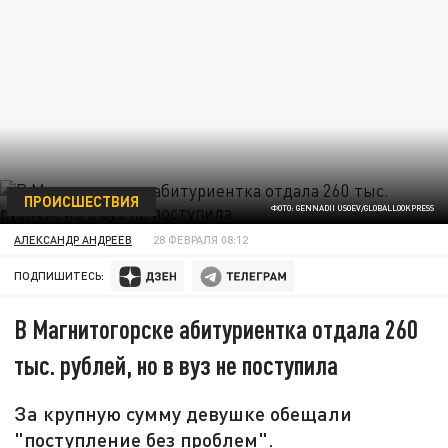
ПРОИСШЕСТВИЯ
ФОТО: GENNADII USOEV/GLOBALLOOKPRESS
АЛЕКСАНДР АНДРЕЕВ
28 ФЕВРАЛЯ 08:12
ПОДПИШИТЕСЬ:
В Магнитогорске абитуриентка отдала 260
тыс. рублей, но в вуз не поступила
За крупную сумму девушке обещали
"поступление без проблем".