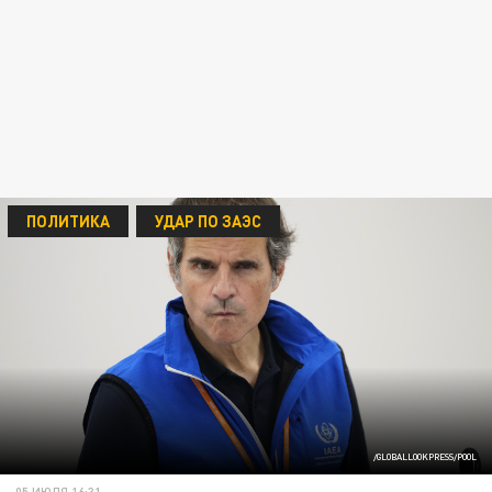
ПОЛИТИКА
УДАР ПО ЗАЭС
/GLOBALLOOKPRESS/POOL
05 ИЮЛЯ 16:31