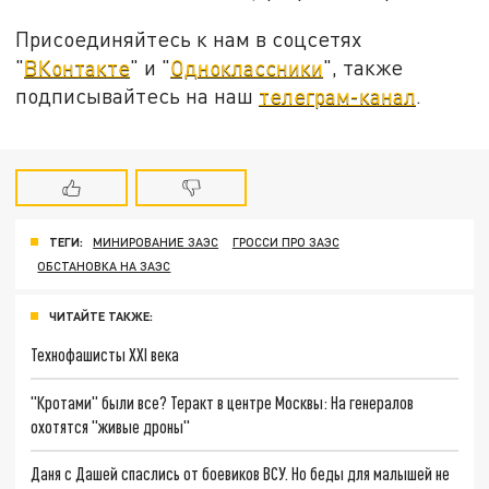
Присоединяйтесь к нам в соцсетях
"
ВКонтакте
" и "
Одноклассники
", также
подписывайтесь на наш
телеграм-канал
.
ТЕГИ:
МИНИРОВАНИЕ ЗАЭС
ГРОССИ ПРО ЗАЭС
ОБСТАНОВКА НА ЗАЭС
ЧИТАЙТЕ ТАКЖЕ:
Технофашисты XXI века
"Кротами" были все? Теракт в центре Москвы: На генералов
охотятся "живые дроны"
Даня с Дашей спаслись от боевиков ВСУ. Но беды для малышей не