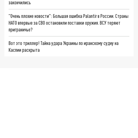
закончились
"Очень плохие новости": Большая ошибка Palantir в России. Страны
НАТО впервые за СВО остановили поставки оружия. ВСУ теряют
приграничье?
Вот это триллер! Тайна удара Украины по иранскому судну на
Каспии раскрыта