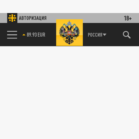
18+
АВТОРИЗАЦИЯ
89.93 EUR
РОССИЯ