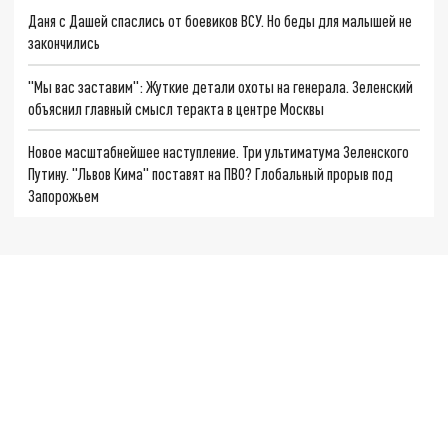
Даня с Дашей спаслись от боевиков ВСУ. Но беды для малышей не
закончились
"Мы вас заставим": Жуткие детали охоты на генерала. Зеленский
объяснил главный смысл теракта в центре Москвы
Новое масштабнейшее наступление. Три ультиматума Зеленского
Путину. "Львов Кима" поставят на ПВО? Глобальный прорыв под
Запорожьем