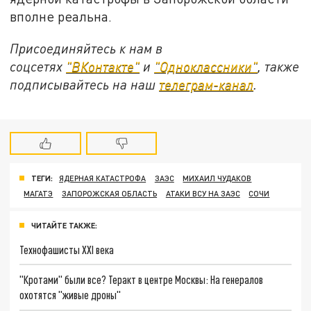
вполне реальна.
Присоединяйтесь к нам в
соцсетях
"ВКонтакте"
и
"Одноклассники"
, также
подписывайтесь на наш
телеграм-канал
.
ТЕГИ:
ЯДЕРНАЯ КАТАСТРОФА
ЗАЭС
МИХАИЛ ЧУДАКОВ
МАГАТЭ
ЗАПОРОЖСКАЯ ОБЛАСТЬ
АТАКИ ВСУ НА ЗАЭС
СОЧИ
ЧИТАЙТЕ ТАКЖЕ:
Технофашисты XXI века
"Кротами" были все? Теракт в центре Москвы: На генералов
охотятся "живые дроны"