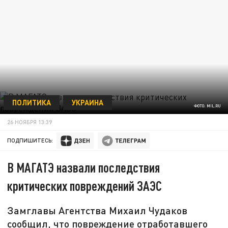
ПОЛИТИКА
УКРАИНА
ФОТО: MIL.RU
26 НОЯБРЯ 13:39
ПОДПИШИТЕСЬ:
В МАГАТЭ назвали последствия
критических повреждений ЗАЭС
Замглавы Агентства Михаил Чудаков
сообщил, что повреждение отработавшего