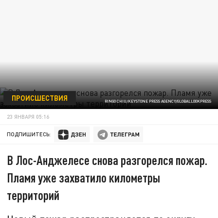
ПРОИСШЕСТВИЯ
RINGO CHIU/KEYSTONE PRESS AGENCY/GLOBALLOOKPRESS
23 ЯНВАРЯ 05:16
ПОДПИШИТЕСЬ:
В Лос-Анджелесе снова разгорелся пожар.
Пламя уже захватило километры
территорий