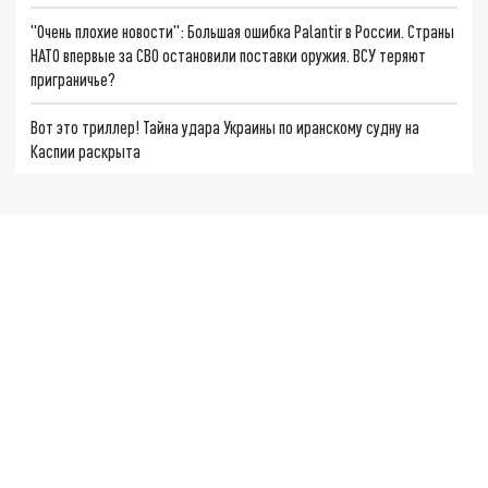
"Очень плохие новости": Большая ошибка Palantir в России. Страны
НАТО впервые за СВО остановили поставки оружия. ВСУ теряют
приграничье?
Вот это триллер! Тайна удара Украины по иранскому судну на
Каспии раскрыта