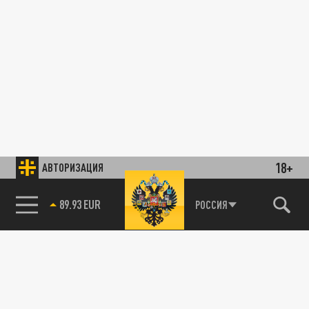
18+
АВТОРИЗАЦИЯ
89.93 EUR
РОССИЯ