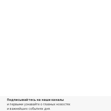
Подписывайтесь на наши каналы
и первыми узнавайте о главных новостях
и важнейших событиях дня.