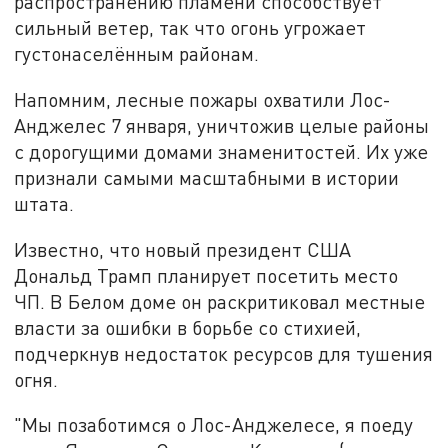
распространению пламени способствует
сильный ветер, так что огонь угрожает
густонаселённым районам.
Напомним, лесные пожары охватили Лос-
Анджелес 7 января, уничтожив целые районы
с дорогущими домами знаменитостей. Их уже
признали самыми масштабными в истории
штата.
Известно, что новый президент США
Дональд Трамп планирует посетить место
ЧП. В Белом доме он раскритиковал местные
власти за ошибки в борьбе со стихией,
подчеркнув недостаток ресурсов для тушения
огня.
"Мы позаботимся о Лос-Анджелесе, я поеду