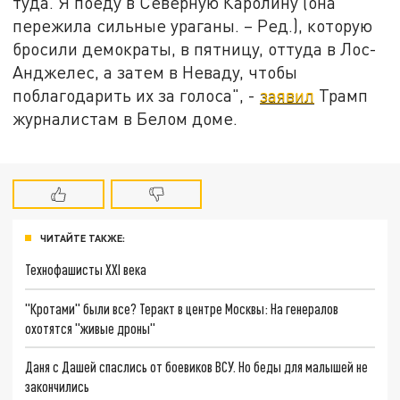
туда. Я поеду в Северную Каролину (она
пережила сильные ураганы. – Ред.), которую
бросили демократы, в пятницу, оттуда в Лос-
Анджелес, а затем в Неваду, чтобы
поблагодарить их за голоса", -
заявил
Трамп
журналистам в Белом доме.
ЧИТАЙТЕ ТАКЖЕ:
Технофашисты XXI века
"Кротами" были все? Теракт в центре Москвы: На генералов
охотятся "живые дроны"
Даня с Дашей спаслись от боевиков ВСУ. Но беды для малышей не
закончились