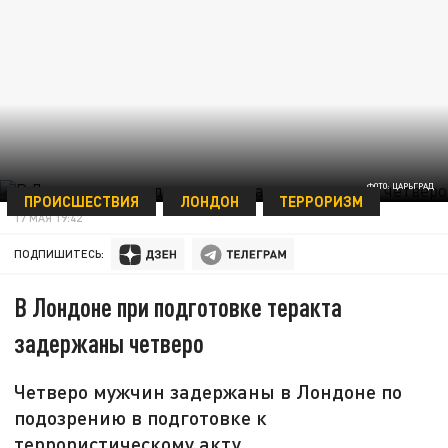
ФОТО: ЦАРЬГРАД
ПРОИСШЕСТВИЯ
ЛОНДОН
ТЕРРОРИЗМ
17 МАЯ 19:42
ПОДПИШИТЕСЬ:
В Лондоне при подготовке теракта
задержаны четверо
Четверо мужчин задержаны в Лондоне по
подозрению в подготовке к
террористическому акту.