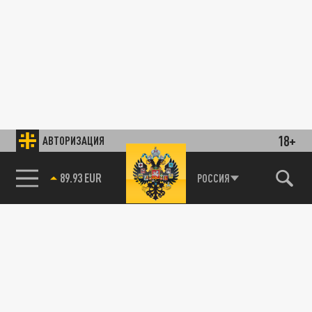
18+
АВТОРИЗАЦИЯ
89.93 EUR
РОССИЯ