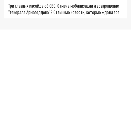
Три главных инсайда об СВО. Отмена мобилизации и возвращение
"генерала Армагеддона"? Отличные новости, которые ждали все