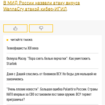
В МИД России назвали атаку вируса
WannaСry атакой кибер-ИГИЛ
.
ЧИТАЙТЕ ТАКЖЕ:
Технофашисты XXI века
Оплеуха Маску. "Пора снять белые перчатки": Как уничтожить
Starlink
Даня с Дашей спаслись от боевиков ВСУ. Но беды для малышей не
закончились
"Очень плохие новости": Большая ошибка Palantir в России. Страны
НАТО впервые за СВО остановили поставки оружия. ВСУ теряют
приграничье?