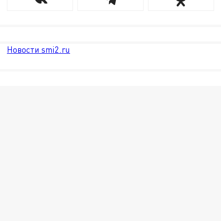
Новости smi2.ru