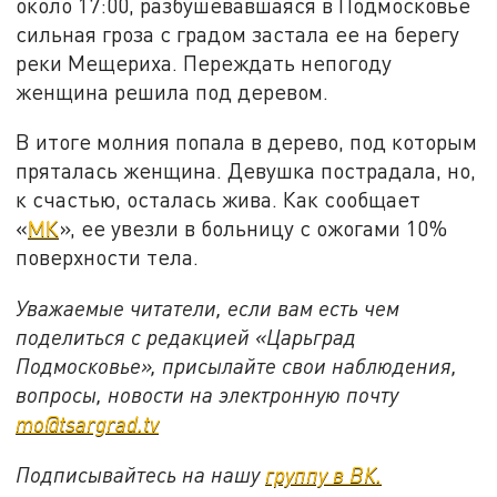
около 17:00, разбушевавшаяся в Подмосковье
сильная гроза с градом застала ее на берегу
реки Мещериха. Переждать непогоду
женщина решила под деревом.
В итоге молния попала в дерево, под которым
пряталась женщина. Девушка пострадала, но,
к счастью, осталась жива. Как сообщает
«
МК
», ее увезли в больницу с ожогами 10%
поверхности тела.
Уважаемые читатели, если вам есть чем
поделиться с редакцией «Царьград
Подмосковье», присылайте свои наблюдения,
вопросы, новости на электронную почту
mo@tsargrad.tv
Подписывайтесь на нашу
группу в ВК.