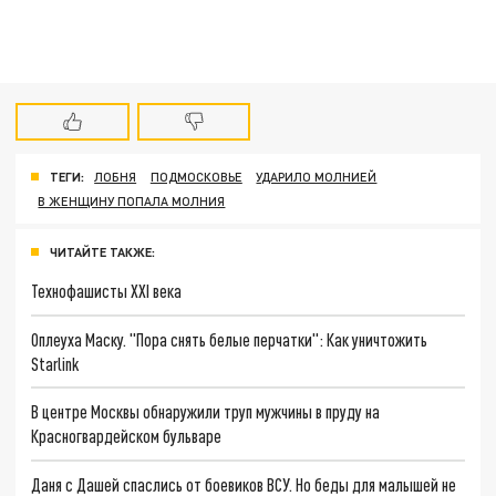
ТЕГИ:
ЛОБНЯ
ПОДМОСКОВЬЕ
УДАРИЛО МОЛНИЕЙ
В ЖЕНЩИНУ ПОПАЛА МОЛНИЯ
ЧИТАЙТЕ ТАКЖЕ:
Технофашисты XXI века
Оплеуха Маску. "Пора снять белые перчатки": Как уничтожить
Starlink
В центре Москвы обнаружили труп мужчины в пруду на
Красногвардейском бульваре
Даня с Дашей спаслись от боевиков ВСУ. Но беды для малышей не