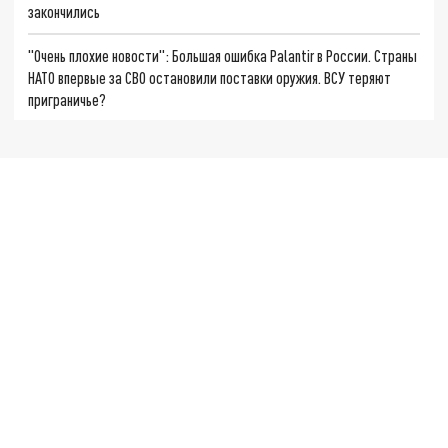
закончились
"Очень плохие новости": Большая ошибка Palantir в России. Страны
НАТО впервые за СВО остановили поставки оружия. ВСУ теряют
приграничье?