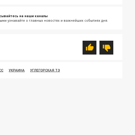
сывайтесь на наши каналы
ыми узнавайте о главных новостях и важнейших событиях дня.
СС
УКРАИНА
УГЛЕГОРСКАЯ ТЭ