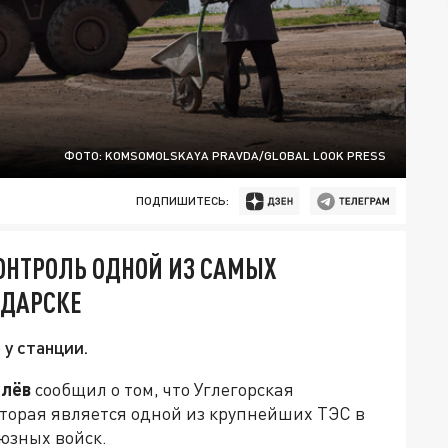
ФОТО: KOMSOMOLSKAYA PRAVDA/GLOBAL LOOK PRESS
ПОДПИШИТЕСЬ:
КОНТРОЛЬ ОДНОЙ ИЗ САМЫХ
ОДАРСКЕ
у станции.
елёв
сообщил о том, что Углегорская
оторая является одной из крупнейших ТЭС в
юзных войск.