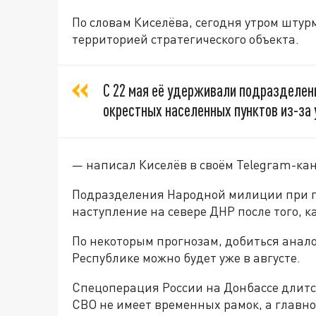
По словам Киселёва, сегодня утром шту
территорией стратегического объекта.
С 22 мая её удерживали подразделени
окрестных населенных пунктов из-за 
— написал Киселёв в своём Telegram-кан
Подразделения Народной милиции при 
наступление на севере ДНР после того, 
По некоторым прогнозам, добиться анал
Республике можно будет уже в августе.
Спецоперация России на Донбассе длится
СВО не имеет временных рамок, а главн