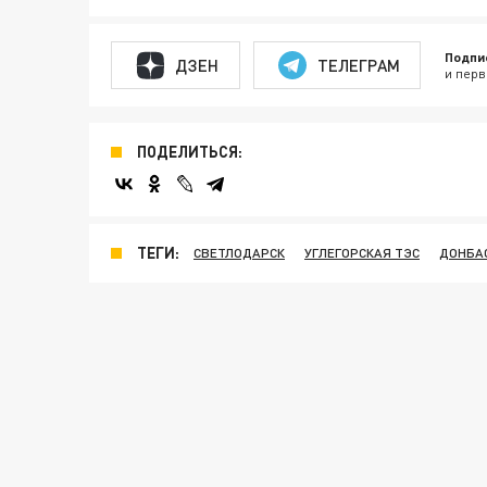
Подпи
ДЗЕН
ТЕЛЕГРАМ
и перв
ПОДЕЛИТЬСЯ:
ТЕГИ:
СВЕТЛОДАРСК
УГЛЕГОРСКАЯ ТЭС
ДОНБА