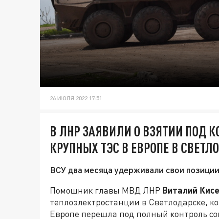
26 ИЮЛЯ 2022 17:51
В ЛНР ЗАЯВИЛИ О ВЗЯТИИ ПОД 
КРУПНЫХ ТЭС В ЕВРОПЕ В СВЕТЛ
ВСУ два месяца удерживали свои позиции 
Помощник главы МВД ЛНР
Виталий Кис
теплоэлектростанции в Светлодарске, к
Европе перешла под полный контроль со