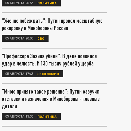
05 АВГУСТА 20:55
ПОЛИТИКА
"Умение побеждать": Путин провёл масштабную
рокировку в Минобороны России
05 АВГУСТА 20:00
СВО
"Профессора Зезина убили". В деле появился
удар в челюсть. И 130 тысяч рублей ущерба
05 АВГУСТА 17:48
ЭКСКЛЮЗИВ
"Мною принято такое решение": Путин озвучил
отставки и назначения в Минобороны - главные
детали
05 АВГУСТА 13:30
ПОЛИТИКА