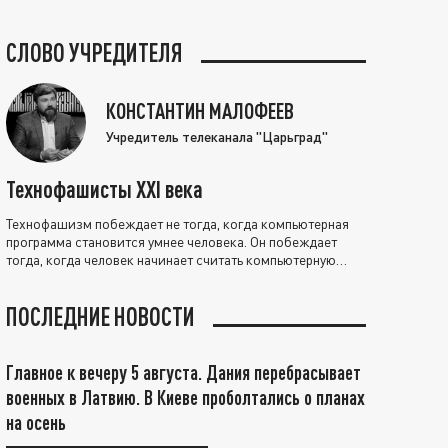
СЛОВО УЧРЕДИТЕЛЯ
КОНСТАНТИН МАЛОФЕЕВ
Учредитель телеканала "Царьград"
Технофашисты XXI века
Технофашизм побеждает не тогда, когда компьютерная
программа становится умнее человека. Он побеждает
тогда, когда человек начинает считать компьютерную
программу нравственно выше себя.
ПОСЛЕДНИЕ НОВОСТИ
Главное к вечеру 5 августа. Дания перебрасывает
военных в Латвию. В Киеве проболтались о планах
на осень