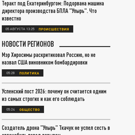
Теракт под Екатеринбургом: Подорвана машина
директора производства БПЛА "Упырь". Что
известно
05 АВГУСТА 13:25
ПРОИСШЕСТВИЯ
НОВОСТИ РЕГИОНОВ
Мэр Хиросимы раскритиковал Россию, но не
назвал США виновником бомбардировки
05:28
ПОЛИТИКА
Успенский пост 2026: почему он считается одним
из самых строгих и как его соблюдать
05:24
ОБЩЕСТВО
Создатель дрона "Упырь" Ткачук не успел сесть в