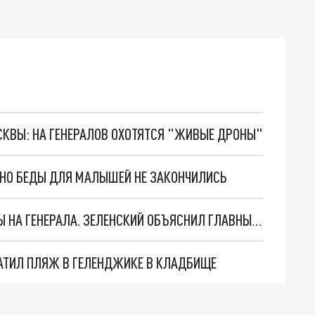
ОСКВЫ: НА ГЕНЕРАЛОВ ОХОТЯТСЯ "ЖИВЫЕ ДРОНЫ"
. НО БЕДЫ ДЛЯ МАЛЫШЕЙ НЕ ЗАКОНЧИЛИСЬ
"МЫ ВАС ЗАСТАВИМ": ЖУТКИЕ ДЕТАЛИ ОХОТЫ НА ГЕНЕРАЛА. ЗЕЛЕНСКИЙ ОБЪЯСНИЛ ГЛАВНЫЙ СМЫСЛ ТЕРАКТА В ЦЕНТРЕ МОСКВЫ
АТИЛ ПЛЯЖ В ГЕЛЕНДЖИКЕ В КЛАДБИЩЕ