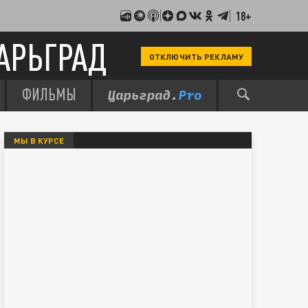
18+
АРЬГРАД
ОТКЛЮЧИТЬ РЕКЛАМУ
ФИЛЬМЫ
МЫ В КУРСЕ