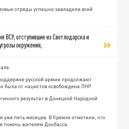
рмовые отряды успешно завладели всей
я ВСУ, отступившие из Светлодарска и
угрозы окружения,
але.
поддержке русской армии продолжают
как была от нацистов освобождена ЛНР.
огичного результат в Донецкой Народной
 уже пять месяцев. В Кремле отметили, что
ое помочь жителям Донбасса.