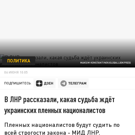
ПОЛИТИКА
MAKSIM KONSTANTINOV/GLOBALLOOKPRESS
06 ИЮНЯ 10:05
ПОДПИШИТЕСЬ:
В ЛНР рассказали, какая судьба ждёт
украинских пленных националистов
Пленных националистов будут судить по
всей строгости закона - МИД ЛНР.