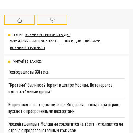
ТЕГИ:
ВОЕННЫЙ ТРИБУНАЛ В ДНР
УКРАИНСКИЕ НАЦИОНАЛИСТЫ
ЛНР И ДНР
ДОНБАСС
ВОЕННЫЙ ТРИБУНАЛ
ЧИТАЙТЕ ТАКЖЕ:
Технофашисты XXI века
"Кротами" были все? Теракт в центре Москвы: На генералов
охотятся "живые дроны"
Неприятная новость для жителей Молдавии – только три страны
пускают с просроченными паспортами
Урожай пшеницы в Молдавии сократится на треть - столкнётся ли
страна с продовольственным кризисом