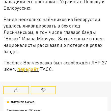
наладили его поставки с Украины в Польшу и
Белоруссию.
Ранее несколько наёмников из Белоруссии
удалось ликвидировать в боях под
Лисичанском, в том числе главаря банды
"Волат" Ивана Марчука. Захваченные в плен
националисты рассказали о потерях в рядах
банды.
Посёлок Волчеяровка был освобождён ЛНР 27
июня,
передаёт
ТАСС.
ЧИТАЙТЕ ТАКЖЕ:
Технофашисты XXI века