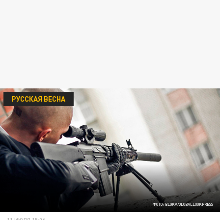
РУССКАЯ ВЕСНА
ФОТО: BLGKV/GLOBALLOOKPRESS
11 ИЮЛЯ 15:06