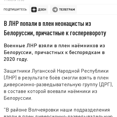
ПОДПИШИТЕСЬ:
В ЛНР попали в плен неонацисты из
Белоруссии, причастные к госперевороту
Военные ЛНР взяли в плен наёмников из
Белоруссии, причастных к беспорядкам в
2020 году.
Защитники Луганской Народной Республики
(ЛНР) в результате боёв смогли взять в плен
диверсионно-разведывательную группу (ДРГ),
в составе которой воевали наёмники из
Белоруссии.
"В районе Волчеяровки наши подразделения
взяли в плен диверсионно-разведывательную