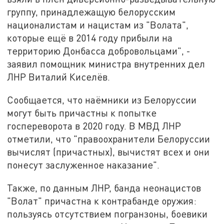
группу, принадлежащую белорусским
националистам и нацистам из "Волата",
которые ещё в 2014 году прибыли на
территорию Донбасса добровольцами", -
заявил помощник министра внутренних дел
ЛНР Виталий Киселёв.
Сообщается, что наёмники из Белоруссии
могут быть причастны к попытке
госпереворота в 2020 году. В МВД ЛНР
отметили, что "правоохранители Белоруссии
вычислят (причастных), вычистят всех и они
понесут заслуженное наказание".
Также, по данным ЛНР, банда неонацистов
"Волат" причастна к контрабанде оружия:
пользуясь отсутствием погранзоны, боевики