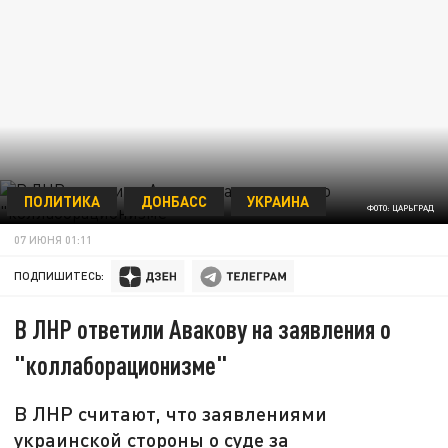
ПОЛИТИКА
ДОНБАСС
УКРАИНА
ФОТО: ЦАРЬГРАД
07 ИЮНЯ 01:11
ПОДПИШИТЕСЬ:
В ЛНР ответили Авакову на заявления о
"коллаборационизме"
В ЛНР считают, что заявлениями
украинской стороны о суде за