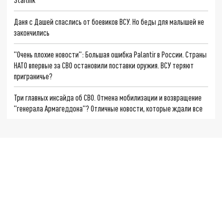
Даня с Дашей спаслись от боевиков ВСУ. Но беды для малышей не
закончились
"Очень плохие новости": Большая ошибка Palantir в России. Страны
НАТО впервые за СВО остановили поставки оружия. ВСУ теряют
приграничье?
Три главных инсайда об СВО. Отмена мобилизации и возвращение
"генерала Армагеддона"? Отличные новости, которые ждали все