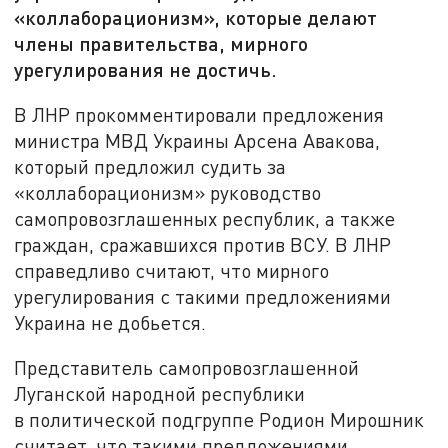
«коллаборационизм», которые делают
члены правительства, мирного
урегулирования не достичь.
В ЛНР прокомментировали предложения
министра МВД Украины Арсена Авакова,
который предложил судить за
«коллаборационизм» руководство
самопровозглашенных республик, а также
граждан, сражавшихся против ВСУ. В ЛНР
справедливо считают, что мирного
урегулирования с такими предложениями
Украина не добьется.
Представитель самопровозглашенной
Луганской народной республики
в политической подгруппе Родион Мирошник
считает, что такими предложениями