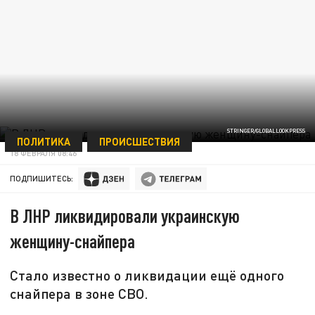
STRINGER/GLOBALLOOKPRESS
ПОЛИТИКА
ПРОИСШЕСТВИЯ
18 ФЕВРАЛЯ 08:46
ПОДПИШИТЕСЬ:
В ЛНР ликвидировали украинскую
женщину-снайпера
Стало известно о ликвидации ещё одного
снайпера в зоне СВО.