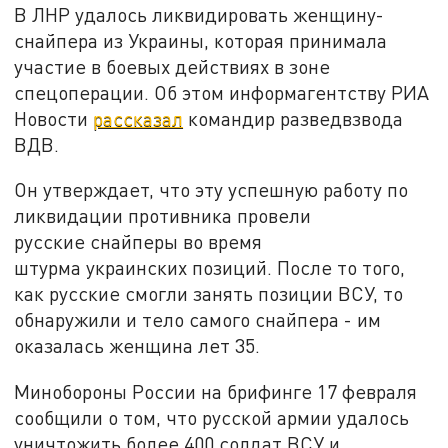
В ЛНР удалось ликвидировать женщину-
снайпера из Украины, которая принимала
участие в боевых действиях в зоне
спецоперации. Об этом информагентству РИА
Новости
рассказал
командир разведвзвода
ВДВ.
Он утверждает, что эту успешную работу по
ликвидации противника провели
русские снайперы во время
штурма украинских позиций. После то того,
как русские смогли занять позиции ВСУ, то
обнаружили и тело самого снайпера - им
оказалась женщина лет 35.
Минобороны России на брифинге 17 февраля
сообщили о том, что русской армии удалось
уничтожить более 400 солдат ВСУ и