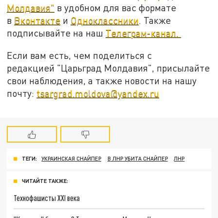
Молдавия"
в удобном для вас формате
в
Вконтакте
и
Одноклассники
. Также
подписывайте на наш
Телеграм-канал.
Если вам есть, чем поделиться с
редакцией "Царьград Молдавия", присылайте
свои наблюдения, а также новости на нашу
почту:
tsargrad.moldova@yandex.ru
ТЕГИ:
УКРАИНСКАЯ СНАЙПЕР
В ЛНР УБИТА СНАЙПЕР
ЛНР
ЧИТАЙТЕ ТАКЖЕ:
Технофашисты XXI века