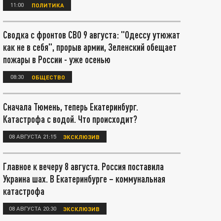
11:00
ПОЛИТИКА
Сводка с фронтов СВО 9 августа: "Одессу утюжат
как не в себя", прорыв армии, Зеленский обещает
пожары в России - уже осенью
08:30
ОБЩЕСТВО
Сначала Тюмень, теперь Екатеринбург.
Катастрофа с водой. Что происходит?
08 АВГУСТА 21:15
ЭКСКЛЮЗИВ
Главное к вечеру 8 августа. Россия поставила
Украина шах. В Екатеринбурге – коммунальная
катастрофа
08 АВГУСТА 20:30
ЭКСКЛЮЗИВ