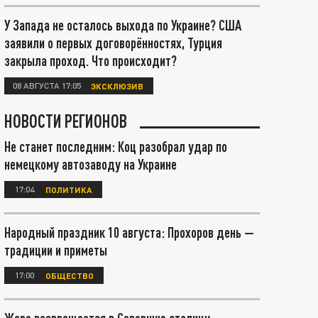
У Запада не осталось выхода по Украине? США
заявили о первых договорённостях, Турция
закрыла проход. Что происходит?
08 АВГУСТА 17:05
ЭКСКЛЮЗИВ
НОВОСТИ РЕГИОНОВ
Не станет последним: Коц разобрал удар по
немецкому автозаводу на Украине
17:04
ПОЛИТИКА
Народный праздник 10 августа: Прохоров день —
традиции и приметы
17:00
ОБЩЕСТВО