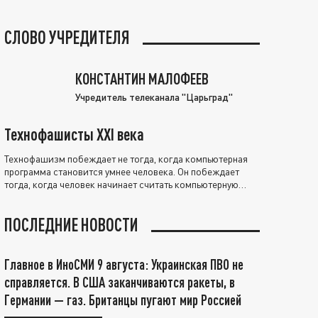
СЛОВО УЧРЕДИТЕЛЯ
КОНСТАНТИН МАЛОФЕЕВ
Учредитель телеканала "Царьград"
Технофашисты XXI века
Технофашизм побеждает не тогда, когда компьютерная
программа становится умнее человека. Он побеждает
тогда, когда человек начинает считать компьютерную
программу нравственно выше себя.
ПОСЛЕДНИЕ НОВОСТИ
Главное в ИноСМИ 9 августа: Украинская ПВО не
справляется. В США заканчиваются ракеты, в
Германии — газ. Британцы пугают мир Россией