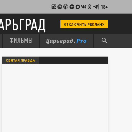
18+
АРЬГРАД
ОТКЛЮЧИТЬ РЕКЛАМУ
ФИЛЬМЫ
СВЯТАЯ ПРАВДА