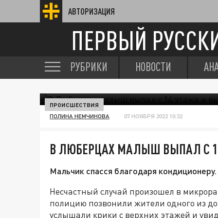
АВТОРИЗАЦИЯ
ПЕРВЫЙ РУССК
РУБРИКИ
НОВОСТИ
АН
ПРОИСШЕСТВИЯ
ПОЛИНА НЕМЧИНОВА
07 НОЯБРЯ 2022 10:32
В ЛЮБЕРЦАХ МАЛЫШ ВЫПАЛ С 
Мальчик спасся благодаря кондиционеру.
Несчастный случай произошел в микрора
полицию позвонили жители одного из д
услышали крики с верхних этажей и уви