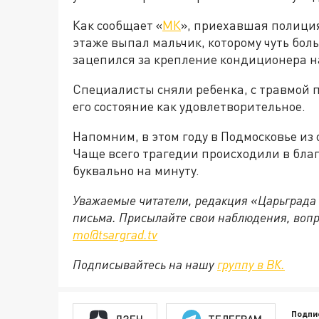
Как сообщает «
МК
», приехавшая полиция
этаже выпал мальчик, которому чуть бо
зацепился за крепление кондиционера н
Специалисты сняли ребенка, с травмой п
его состояние как удовлетворительное.
Напомним, в этом году в Подмосковье из
Чаще всего трагедии происходили в благ
буквально на минуту.
Уважаемые читатели, редакция «Царьграда
письма. Присылайте свои наблюдения, вопр
mo@tsargrad.tv
Подписывайтесь на нашу
группу в ВК.
Подпи
ДЗЕН
ТЕЛЕГРАМ