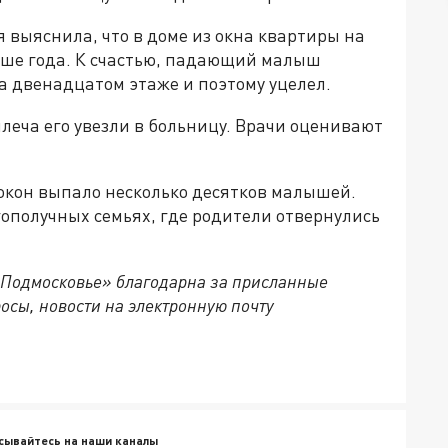
 выяснила, что в доме из окна квартиры на
льше года. К счастью, падающий малыш
а двенадцатом этаже и поэтому уцелел.
леча его увезли в больницу. Врачи оценивают
 окон выпало несколько десятков малышей.
ополучных семьях, где родители отвернулись
 Подмосковье» благодарна за присланные
осы, новости на электронную почту
сывайтесь на наши каналы