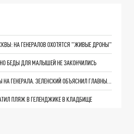
ОСКВЫ: НА ГЕНЕРАЛОВ ОХОТЯТСЯ "ЖИВЫЕ ДРОНЫ"
. НО БЕДЫ ДЛЯ МАЛЫШЕЙ НЕ ЗАКОНЧИЛИСЬ
"МЫ ВАС ЗАСТАВИМ": ЖУТКИЕ ДЕТАЛИ ОХОТЫ НА ГЕНЕРАЛА. ЗЕЛЕНСКИЙ ОБЪЯСНИЛ ГЛАВНЫЙ СМЫСЛ ТЕРАКТА В ЦЕНТРЕ МОСКВЫ
АТИЛ ПЛЯЖ В ГЕЛЕНДЖИКЕ В КЛАДБИЩЕ