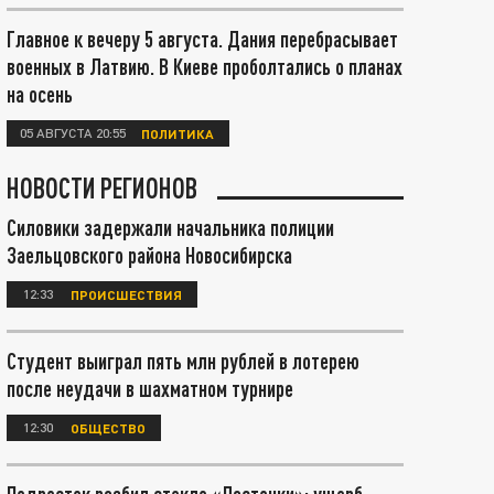
Главное к вечеру 5 августа. Дания перебрасывает
военных в Латвию. В Киеве проболтались о планах
на осень
05 АВГУСТА 20:55
ПОЛИТИКА
НОВОСТИ РЕГИОНОВ
Силовики задержали начальника полиции
Заельцовского района Новосибирска
12:33
ПРОИСШЕСТВИЯ
Студент выиграл пять млн рублей в лотерею
после неудачи в шахматном турнире
12:30
ОБЩЕСТВО