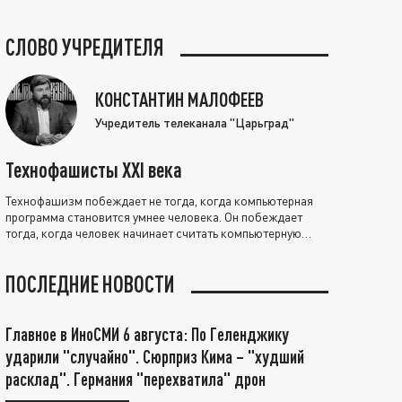
СЛОВО УЧРЕДИТЕЛЯ
КОНСТАНТИН МАЛОФЕЕВ
Учредитель телеканала "Царьград"
Технофашисты XXI века
Технофашизм побеждает не тогда, когда компьютерная
программа становится умнее человека. Он побеждает
тогда, когда человек начинает считать компьютерную
программу нравственно выше себя.
ПОСЛЕДНИЕ НОВОСТИ
Главное в ИноСМИ 6 августа: По Геленджику
ударили "случайно". Сюрприз Кима – "худший
расклад". Германия "перехватила" дрон