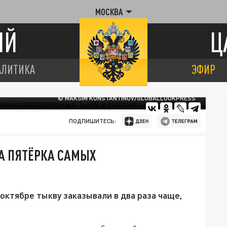
МОСКВА
ИЙ
Ц
АЛИТИКА
ЭФИР
© MAKSIM KONSTANTINOV/GLOBALLOOKPRESS
ПОДПИШИТЕСЬ:
НА ПЯТЁРКА САМЫХ
октябре тыкву заказывали в два раза чаще,