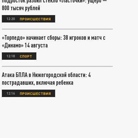
Подросток разбил стекло «Ласточки»: ущерб —
800 тысяч рублей
12:20
ПРОИСШЕСТВИЯ
«Торпедо» начинает сборы: 38 игроков и матч с
«Динамо» 14 августа
12:18
СПОРТ
Атака БПЛА в Нижегородской области: 4
пострадавших, включая ребенка
12:16
ПРОИСШЕСТВИЯ