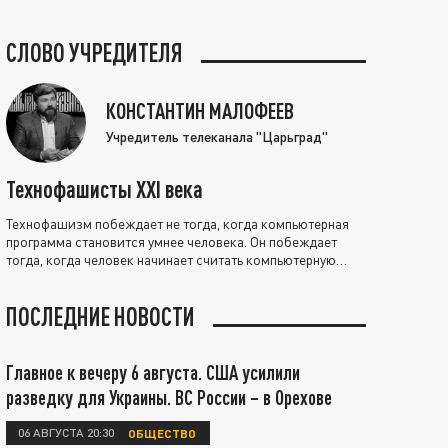
СЛОВО УЧРЕДИТЕЛЯ
КОНСТАНТИН МАЛОФЕЕВ
Учредитель телеканала "Царьград"
Технофашисты XXI века
Технофашизм побеждает не тогда, когда компьютерная
программа становится умнее человека. Он побеждает
тогда, когда человек начинает считать компьютерную
программу нравственно выше себя.
ПОСЛЕДНИЕ НОВОСТИ
Главное к вечеру 6 августа. США усилили
разведку для Украины. ВС России – в Орехове
06 АВГУСТА 20:30
ОБЩЕСТВО