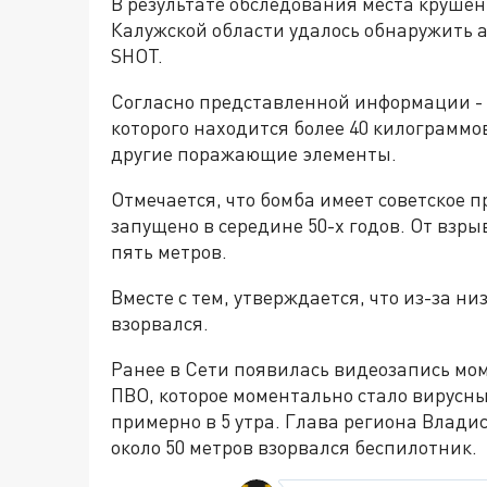
В результате обследования места крушен
Калужской области удалось обнаружить 
SHOT.
Согласно представленной информации - 
которого находится более 40 килограммо
другие поражающие элементы.
Отмечается, что бомба имеет советское п
запущено в середине 50-х годов. От взры
пять метров.
Вместе с тем, утверждается, что из-за 
взорвался.
Ранее в Сети появилась видеозапись мом
ПВО, которое моментально стало вирусны
примерно в 5 утра. Глава региона Влади
около 50 метров взорвался беспилотник.