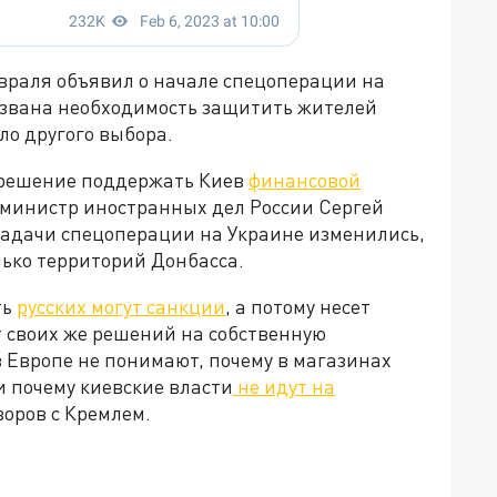
враля объявил о начале спецоперации на
вызвана необходимость защитить жителей
ыло другого выбора.
 решение поддержать Киев
финансовой
м, министр иностранных дел России Сергей
 задачи спецоперации на Украине изменились,
лько территорий Донбасса.
ть
русских могут санкции
, а потому несет
т своих же решений на собственную
 Европе не понимают, почему в магазинах
и почему киевские власти
не идут на
говоров с Кремлем.