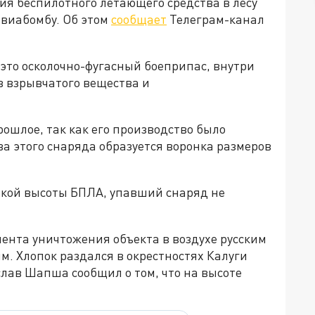
ия беспилотного летающего средства в лесу
авиабомбу. Об этом
сообщает
Телеграм-канал
это осколочно-фугасный боеприпас, внутри
в взрывчатого вещества и
рошлое, так как его производство было
ва этого снаряда образуется воронка размеров
низкой высоты БПЛА, упавший снаряд не
ента уничтожения объекта в воздухе русским
м. Хлопок раздался в окрестностях Калуги
слав Шапша сообщил о том, что на высоте