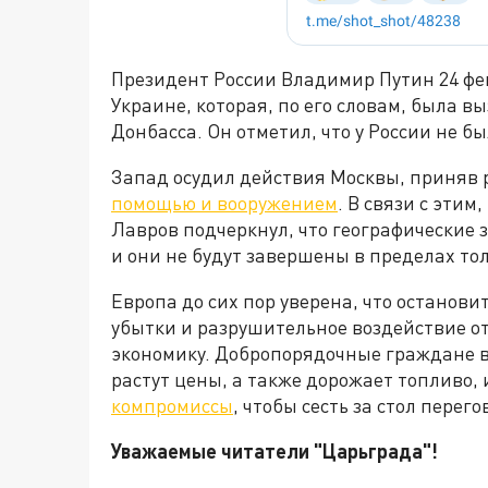
Президент России Владимир Путин 24 фе
Украине, которая, по его словам, была 
Донбасса. Он отметил, что у России не б
Запад осудил действия Москвы, приняв
помощью и вооружением
. В связи с эти
Лавров подчеркнул, что географические
и они не будут завершены в пределах то
Европа до сих пор уверена, что останови
убытки и разрушительное воздействие о
экономику. Добропорядочные граждане в
растут цены, а также дорожает топливо, 
компромиссы
, чтобы сесть за стол пере
Уважаемые читатели "Царьграда"!