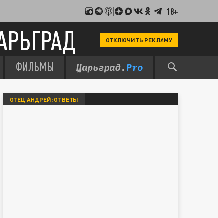
18+
АРЬГРАД
ОТКЛЮЧИТЬ РЕКЛАМУ
ФИЛЬМЫ
ОТЕЦ АНДРЕЙ: ОТВЕТЫ