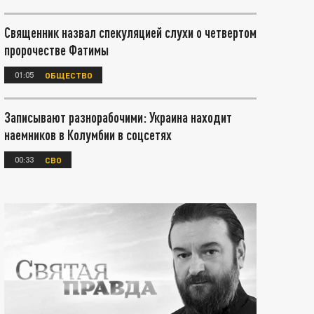
Священник назвал спекуляцией слухи о четвертом
пророчестве Фатимы
01:05
ОБЩЕСТВО
Записывают разнорабочими: Украина находит
наемников в Колумбии в соцсетях
00:33
СВО