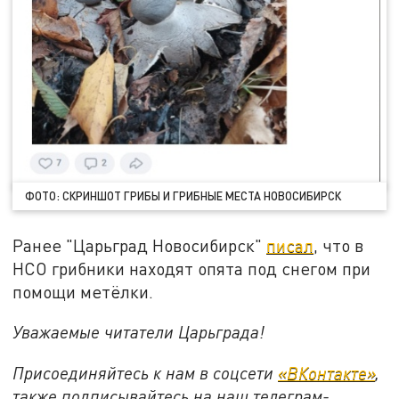
ФОТО: СКРИНШОТ ГРИБЫ И ГРИБНЫЕ МЕСТА НОВОСИБИРСК
Ранее "Царьград Новосибирск"
писал
, что в
НСО грибники находят опята под снегом при
помощи метёлки.
Уважаемые читатели Царьграда!
Присоединяйтесь к нам в соцсети
«ВКонтакте»
,
также подписывайтесь на наш телеграм-