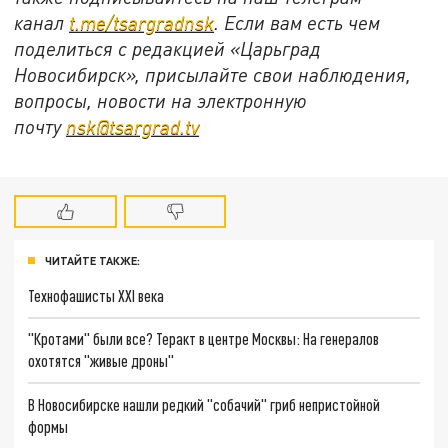
канал
t.me/tsargradnsk
. Если вам есть чем
поделиться с редакцией «Царьград
Новосибирск», присылайте свои наблюдения,
вопросы, новости на электронную
почту
nsk@tsargrad.tv
ЧИТАЙТЕ ТАКЖЕ:
Технофашисты XXI века
"Кротами" были все? Теракт в центре Москвы: На генералов
охотятся "живые дроны"
В Новосибирске нашли редкий "собачий" гриб непристойной
формы