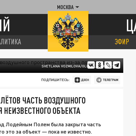
МОСКВА
ИЙ
Ц
АЛИТИКА
ЭФИР
SVETLANA VOZMILOVA/GLOBALLOOKPRESS
ПОДПИШИТЕСЬ:
ОЛЁТОВ ЧАСТЬ ВОЗДУШНОГО
Я НЕИЗВЕСТНОГО ОБЪЕКТА
над Лодейным Полем была закрыта часть
о это за объект — пока не известно.