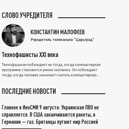
СЛОВО УЧРЕДИТЕЛЯ
КОНСТАНТИН МАЛОФЕЕВ
Учредитель телеканала "Царьград"
Технофашисты XXI века
Технофашизм побеждает не тогда, когда компьютерная
программа становится умнее человека. Он побеждает
тогда, когда человек начинает считать компьютерную
программу нравственно выше себя.
ПОСЛЕДНИЕ НОВОСТИ
Главное в ИноСМИ 9 августа: Украинская ПВО не
справляется. В США заканчиваются ракеты, в
Германии — газ. Британцы пугают мир Россией