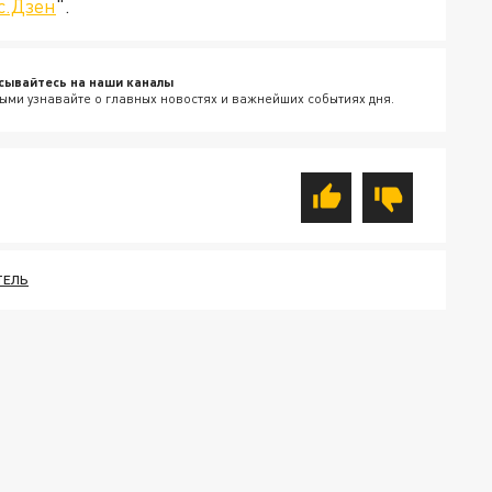
с.Дзен
".
сывайтесь на наши каналы
ыми узнавайте о главных новостях и важнейших событиях дня.
ТЕЛЬ