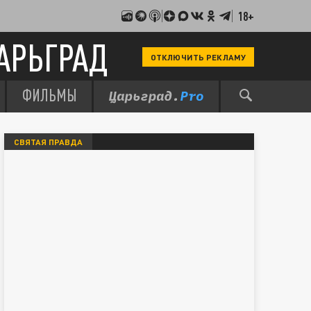
18+
АРЬГРАД
ОТКЛЮЧИТЬ РЕКЛАМУ
ФИЛЬМЫ
СВЯТАЯ ПРАВДА