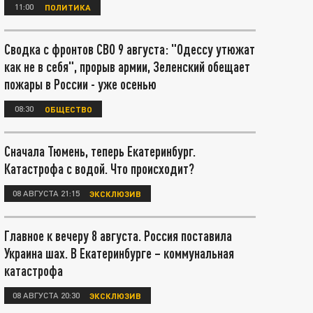
11:00
ПОЛИТИКА
Сводка с фронтов СВО 9 августа: "Одессу утюжат
как не в себя", прорыв армии, Зеленский обещает
пожары в России - уже осенью
08:30
ОБЩЕСТВО
Сначала Тюмень, теперь Екатеринбург.
Катастрофа с водой. Что происходит?
08 АВГУСТА 21:15
ЭКСКЛЮЗИВ
Главное к вечеру 8 августа. Россия поставила
Украина шах. В Екатеринбурге – коммунальная
катастрофа
08 АВГУСТА 20:30
ЭКСКЛЮЗИВ