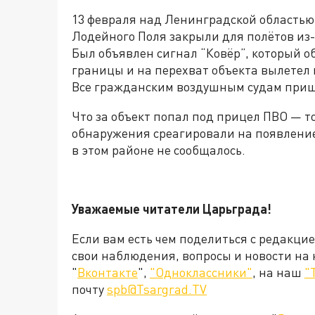
13 февраля над Ленинградской областью
Лодейного Поля закрыли для полётов из-
Был объявлен сигнал “Ковёр”, который 
границы и на перехват объекта вылетел 
Все гражданским воздушным судам приш
Что за объект попал под прицел ПВО — то
обнаружения среагировали на появление
в этом районе не сообщалось.
Уважаемые читатели Царьграда!
Если вам есть чем поделиться с редакци
свои наблюдения, вопросы и новости на
"
Вконтакте
",
"Одноклассники"
, на наш
"
почту
spb@Tsargrad.TV