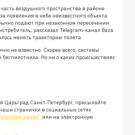
 часть воздушного пространства в районе
за появления в небе неизвестного объекта.
обычно подают при незаконном пересечении
истребитель, рассказал Telegram-канал Baza.
лось менять траекторию полёта.
чно не известно. Скорее всего, системы
 беспилотника. Но ни о каких происшествиях
ей Царьград Санкт-Петербург, присылайте
 наши странички в социальных сетях
Телеграм-канал"
или на электронную