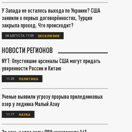
У Запада не осталось выхода по Украине? США
заявили о первых договорённостях, Турция
закрыла проход. Что происходит?
08 АВГУСТА 17:05
ЭКСКЛЮЗИВ
НОВОСТИ РЕГИОНОВ
NYT: Опустевшие арсеналы США могут придать
уверенности России и Китаю
11:25
ПОЛИТИКА
Ученые выявили угрозу прорыва приледниковых
озер у ледника Малый Азау
11:17
НАУКА