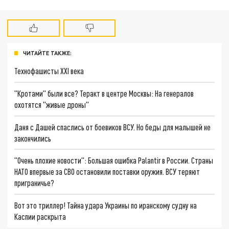
ЧИТАЙТЕ ТАКЖЕ:
Технофашисты XXI века
"Кротами" были все? Теракт в центре Москвы: На генералов
охотятся "живые дроны"
Даня с Дашей спаслись от боевиков ВСУ. Но беды для малышей не
закончились
"Очень плохие новости": Большая ошибка Palantir в России. Страны
НАТО впервые за СВО остановили поставки оружия. ВСУ теряют
приграничье?
Вот это триллер! Тайна удара Украины по иранскому судну на
Каспии раскрыта