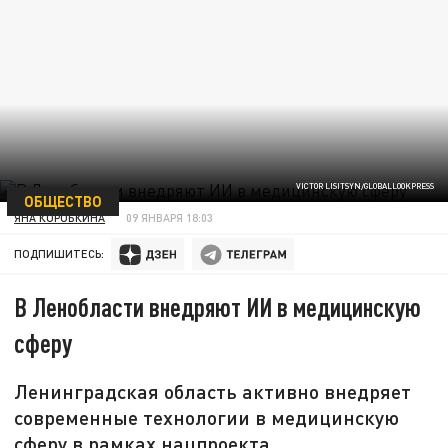
VICTOR LISITSYN/GLOBALLOOKPRESS
ОБЩЕСТВО
ЯНА КОРОБКИНА
09 ЯНВАРЯ 18:03
ПОДПИШИТЕСЬ:
В Ленобласти внедряют ИИ в медицинскую
сферу
Ленинградская область активно внедряет
современные технологии в медицинскую
сферу в рамках нацпроекта