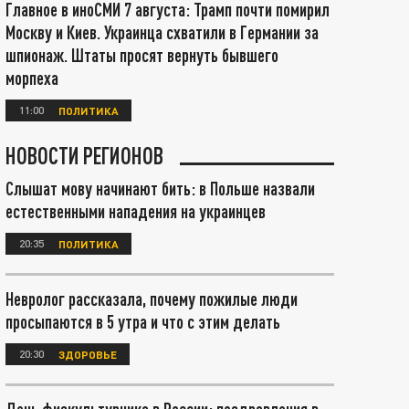
Главное в иноСМИ 7 августа: Трамп почти помирил
Москву и Киев. Украинца схватили в Германии за
шпионаж. Штаты просят вернуть бывшего
морпеха
11:00
ПОЛИТИКА
НОВОСТИ РЕГИОНОВ
Слышат мову начинают бить: в Польше назвали
естественными нападения на украинцев
20:35
ПОЛИТИКА
Невролог рассказала, почему пожилые люди
просыпаются в 5 утра и что с этим делать
20:30
ЗДОРОВЬЕ