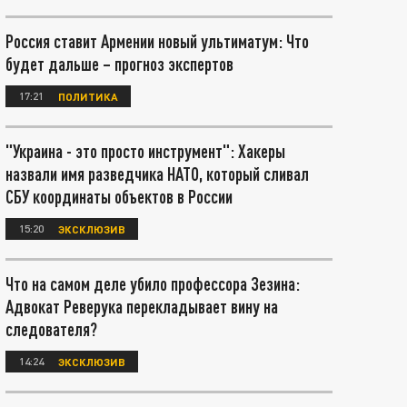
Россия ставит Армении новый ультиматум: Что
будет дальше – прогноз экспертов
17:21
ПОЛИТИКА
"Украина - это просто инструмент": Хакеры
назвали имя разведчика НАТО, который сливал
СБУ координаты объектов в России
15:20
ЭКСКЛЮЗИВ
Что на самом деле убило профессора Зезина:
Адвокат Реверука перекладывает вину на
следователя?
14:24
ЭКСКЛЮЗИВ