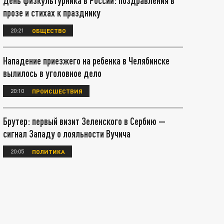
День физкультурника в России: поздравления в
прозе и стихах к празднику
20:21
ОБЩЕСТВО
Нападение приезжего на ребенка в Челябинске
вылилось в уголовное дело
20:10
ПРОИСШЕСТВИЯ
Брутер: первый визит Зеленского в Сербию —
сигнал Западу о лояльности Вучича
20:05
ПОЛИТИКА