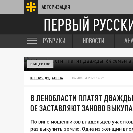
АВТОРИЗАЦИЯ
ПЕРВЫЙ РУССК
РУБРИКИ
НОВОСТИ
АН
ОБЩЕСТВО
КСЕНИЯ ДУДАРЕВА
06 ИЮЛЯ 2022 14:22
В ЛЕНОБЛАСТИ ПЛАТЯТ ДВАЖДЫ:
ОЕ ЗАСТАВЛЯЮТ ЗАНОВО ВЫКУП
По вине мошенников владельцев участков
раз выкупить землю. Одна из женщин влож