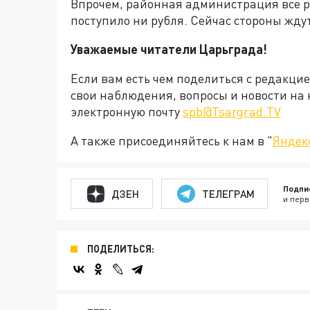
Впрочем, районная администрация всё ра
поступило ни рубля. Сейчас стороны жду
Уважаемые читатели Царьграда!
Если вам есть чем поделиться с редакци
свои наблюдения, вопросы и новости на 
электронную почту
spb@Tsargrad.TV
А также присоединяйтесь к нам в "
Яндек
Подпи
ДЗЕН
ТЕЛЕГРАМ
и перв
ПОДЕЛИТЬСЯ: