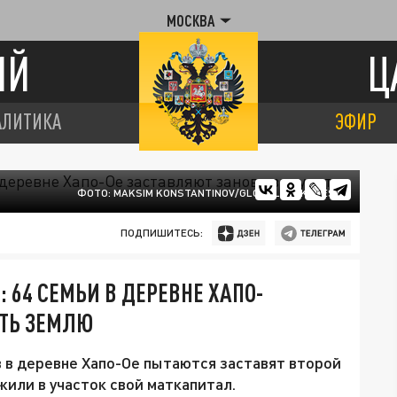
МОСКВА
ИЙ
Ц
АЛИТИКА
ЭФИР
ФОТО: MAKSIM KONSTANTINOV/GLOBALLOOKPRESS
ПОДПИШИТЕСЬ:
 64 СЕМЬИ В ДЕРЕВНЕ ХАПО-
АТЬ ЗЕМЛЮ
 в деревне Хапо-Ое пытаются заставят второй
или в участок свой маткапитал.