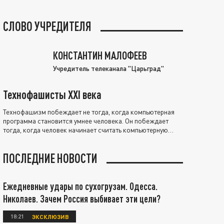
СЛОВО УЧРЕДИТЕЛЯ
КОНСТАНТИН МАЛОФЕЕВ
Учредитель телеканала "Царьград"
Технофашисты XXI века
Технофашизм побеждает не тогда, когда компьютерная
программа становится умнее человека. Он побеждает
тогда, когда человек начинает считать компьютерную
программу нравственно выше себя.
ПОСЛЕДНИЕ НОВОСТИ
Ежедневные удары по сухогрузам. Одесса.
Николаев. Зачем Россия выбивает эти цели?
18:21
ЭКСКЛЮЗИВ