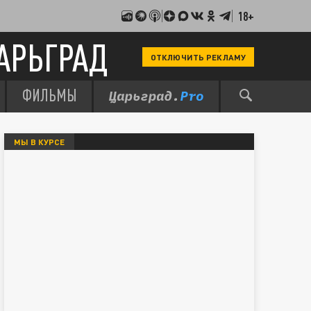
18+
АРЬГРАД
ОТКЛЮЧИТЬ РЕКЛАМУ
ФИЛЬМЫ
МЫ В КУРСЕ