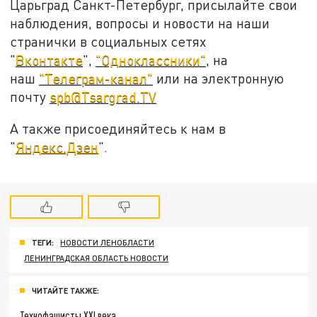
Царьград Санкт-Петербург, присылайте свои
наблюдения, вопросы и новости на наши
странички в социальных сетях
"
Вконтакте
",
"Одноклассники"
, на
наш
"Телеграм-канал"
или на электронную
почту
spb@Tsargrad.TV
А также присоединяйтесь к нам в
"
Яндекс.Дзен
".
ТЕГИ:
НОВОСТИ ЛЕНОБЛАСТИ
ЛЕНИНГРАДСКАЯ ОБЛАСТЬ НОВОСТИ
ЧИТАЙТЕ ТАКЖЕ:
Технофашисты XXI века