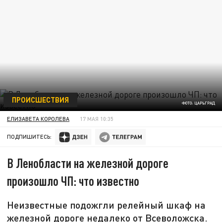
ПРОИСШЕСТВИЯ
ФОТО: ЦАРЬГРАД
ЕЛИЗАВЕТА КОРОЛЕВА
17 МАЯ 10:35
ПОДПИШИТЕСЬ:
В Ленобласти на железной дороге
произошло ЧП: что известно
Неизвестные подожгли релейный шкаф на
железной дороге недалеко от Всеволожска.