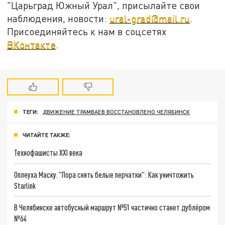
"Царьград Южный Урал", присылайте свои
наблюдения, новости:
ural-grad@mail.ru
.
Присоединяйтесь к нам в соцсетях
ВКонтакте
.
ТЕГИ:
ДВИЖЕНИЕ ТРАМВАЕВ ВОССТАНОВЛЕНО ЧЕЛЯБИНСК
ЧИТАЙТЕ ТАКЖЕ:
Технофашисты XXI века
Оплеуха Маску. "Пора снять белые перчатки": Как уничтожить
Starlink
В Челябинске автобусный маршрут №51 частично станет дублёром
№64