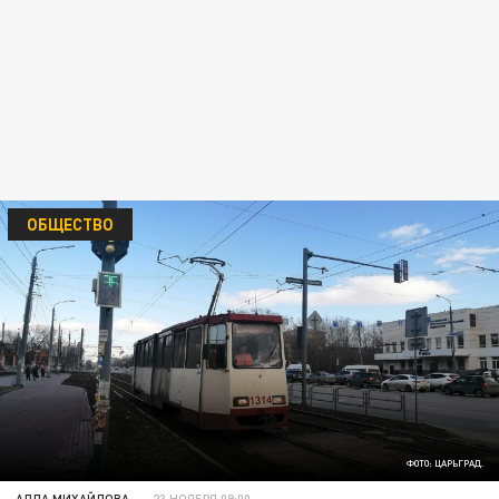
ОБЩЕСТВО
ФОТО: ЦАРЬГРАД.
АЛЛА МИХАЙЛОВА
23 НОЯБРЯ 09:00