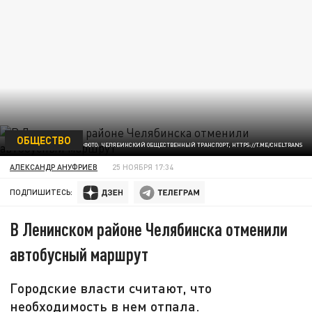
ОБЩЕСТВО
ФОТО: ЧЕЛЯБИНСКИЙ ОБЩЕСТВЕННЫЙ ТРАНСПОРТ, HTTPS://T.ME/CHELTRANS
АЛЕКСАНДР АНУФРИЕВ
25 НОЯБРЯ 17:34
ПОДПИШИТЕСЬ:
В Ленинском районе Челябинска отменили
автобусный маршрут
Городские власти считают, что
необходимость в нем отпала.