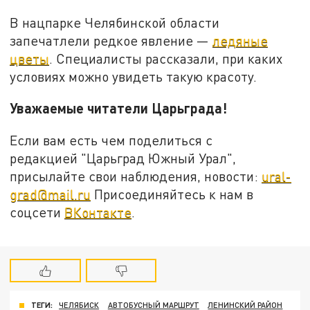
В нацпарке Челябинской области
запечатлели редкое явление —
ледяные
цветы
. Специалисты рассказали, при каких
условиях можно увидеть такую красоту.
Уважаемые читатели Царьграда!
Если вам есть чем поделиться с
редакцией "Царьград Южный Урал",
присылайте свои наблюдения, новости:
ural-
grad@mail.ru
Присоединяйтесь к нам в
соцсети
ВКонтакте
.
ТЕГИ:
ЧЕЛЯБИСК
АВТОБУСНЫЙ МАРШРУТ
ЛЕНИНСКИЙ РАЙОН