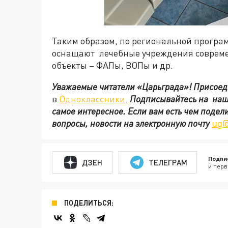
Таким образом, по региональной програ
оснащают лечебные учреждения совреме
объекты – ФАПы, ВОПы и др.
Уважаемые читатели «Царьграда»!
Присоед
в
Одноклассники
.
Подписывайтесь на на
самое интересное. Если вам есть чем подел
вопросы, новости на электронную почту
ug@
Подпи
ДЗЕН
ТЕЛЕГРАМ
и перв
ПОДЕЛИТЬСЯ: