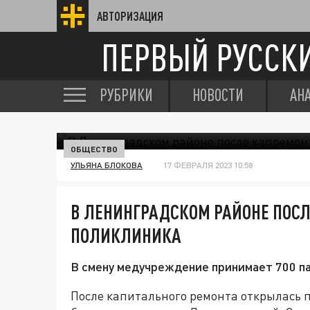
АВТОРИЗАЦИЯ
ПЕРВЫЙ РУССК
РУБРИКИ
НОВОСТИ
АН
ОБЩЕСТВО
УЛЬЯНА БЛОКОВА
17 ФЕВРАЛЯ 2023 10:58
В ЛЕНИНГРАДСКОМ РАЙОНЕ ПОС
ПОЛИКЛИНИКА
В смену медучреждение принимает 700 п
После капитального ремонта открылась