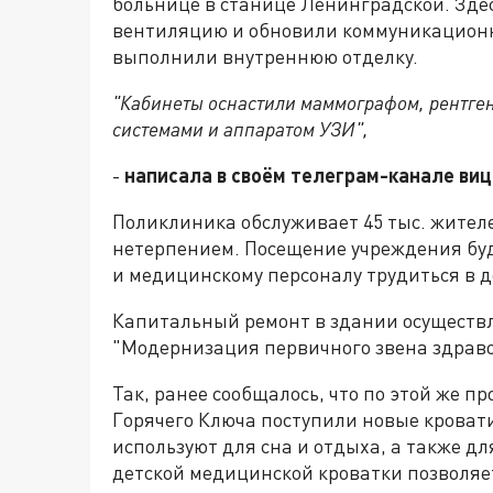
больнице в станице Ленинградской. Зде
вентиляцию и обновили коммуникационн
выполнили внутреннюю отделку.
"Кабинеты оснастили маммографом, рентге
системами и аппаратом УЗИ",
-
написала в своём телеграм-канале виц
Поликлиника обслуживает 45 тыс. жителе
нетерпением. Посещение учреждения буд
и медицинскому персоналу трудиться в д
Капитальный ремонт в здании осуществ
"Модернизация первичного звена здрав
Так, ранее сообщалось, что по этой же 
Горячего Ключа поступили новые кроват
используют для сна и отдыха, а также д
детской медицинской кроватки позволяет 