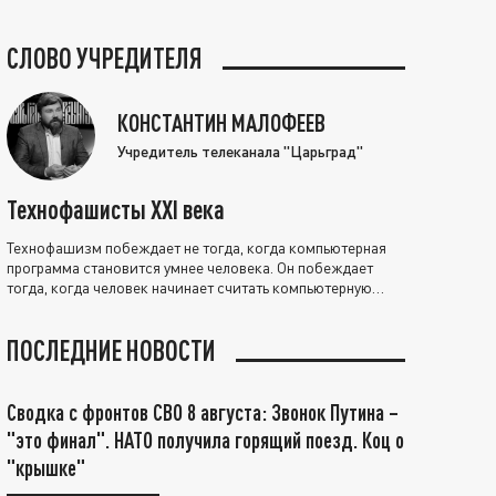
СЛОВО УЧРЕДИТЕЛЯ
КОНСТАНТИН МАЛОФЕЕВ
Учредитель телеканала "Царьград"
Технофашисты XXI века
Технофашизм побеждает не тогда, когда компьютерная
программа становится умнее человека. Он побеждает
тогда, когда человек начинает считать компьютерную
программу нравственно выше себя.
ПОСЛЕДНИЕ НОВОСТИ
Сводка с фронтов СВО 8 августа: Звонок Путина –
"это финал". НАТО получила горящий поезд. Коц о
"крышке"