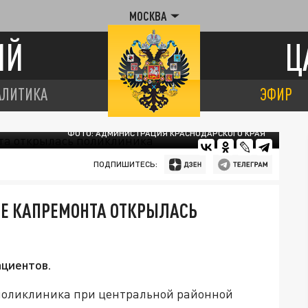
МОСКВА
ИЙ
Ц
АЛИТИКА
ЭФИР
ФОТО: АДМИНИСТРАЦИЯ КРАСНОДАРСКОГО КРАЯ
ПОДПИШИТЕСЬ:
ЛЕ КАПРЕМОНТА ОТКРЫЛАСЬ
ациентов.
 поликлиника при центральной районной