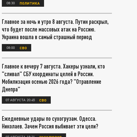
08:30
ПОЛИТИКА
Главное за ночь и утро 8 августа. Путин раскрыл,
что будет после массовых атак на Россию.
Украина вошла в самый страшный период
08:00
СВО
Главное к вечеру 7 августа. Хакеры узнали, кто
"сливал" СБУ координаты целей в России.
Мобилизация осенью 2026 года? "Отравление
Днепра"
07 АВГУСТА 20:45
СВО
Ежедневные удары по сухогрузам. Одесса.
Николаев. Зачем Россия выбивает эти цели?
07 АВГУСТА 18:21
ЭКСКЛЮЗИВ