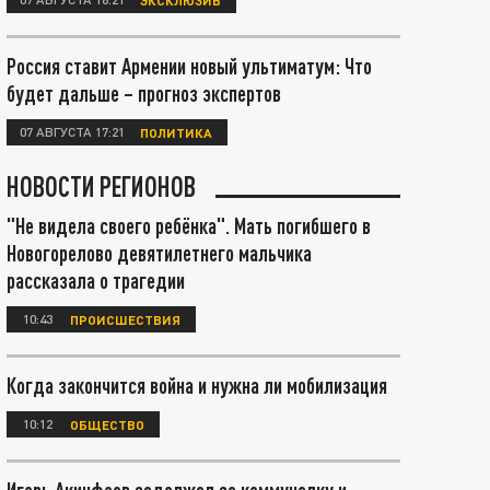
Россия ставит Армении новый ультиматум: Что
будет дальше – прогноз экспертов
07 АВГУСТА 17:21
ПОЛИТИКА
НОВОСТИ РЕГИОНОВ
"Не видела своего ребёнка". Мать погибшего в
Новогорелово девятилетнего мальчика
рассказала о трагедии
10:43
ПРОИСШЕСТВИЯ
Когда закончится война и нужна ли мобилизация
10:12
ОБЩЕСТВО