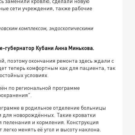
сь заменили кровлю, сделали новую
ые сети учреждения, также рабочие
новским комплексом, эндоскопическими
е-губернатор Кубани Анна Минькова.
й, поэтому окончания ремонта здесь ждали с
ет теперь комфортным как для пациента, так
остойных условиях.
лён по региональной программе
оохранения".
программе в родильное отделение больницы
и для новорождённых. Такие кроватки
ля пеленания и кормления. Конструкция
легко менять её угол и высоту наклона.