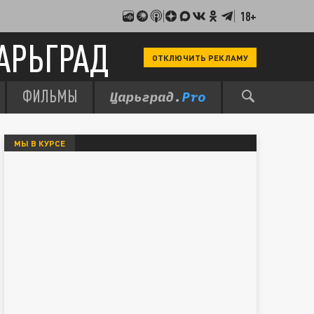
18+
АРЬГРАД
ОТКЛЮЧИТЬ РЕКЛАМУ
ФИЛЬМЫ
МЫ В КУРСЕ