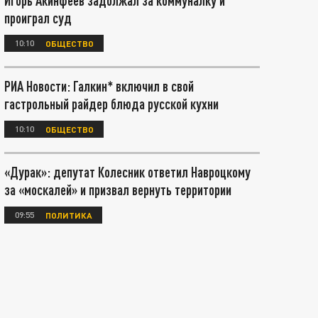
Игорь Акинфеев задолжал за коммуналку и
проиграл суд
10:10
ОБЩЕСТВО
РИА Новости: Галкин* включил в свой
гастрольный райдер блюда русской кухни
10:10
ОБЩЕСТВО
«Дурак»: депутат Колесник ответил Навроцкому
за «москалей» и призвал вернуть территории
09:55
ПОЛИТИКА