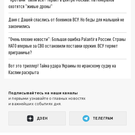
охотятся "живые дроны"
Даня с Дашей спаслись от боевиков ВСУ. Но беды для малышей не
закончились
"Очень плохие новости": Большая ошибка Palantir в России. Страны
НАТО впервые за СВО остановили поставки оружия. ВСУ теряют
приграничье?
Вот это триллер! Тайна удара Украины по иранскому судну на
Каспии раскрыта
Подписывайтесь на наши каналы
и первыми узнавайте о главных новостях
и важнейших событиях дня.
ДЗЕН
ТЕЛЕГРАМ