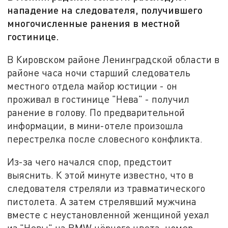
нападение на следователя, получившего
многочисленные ранения в местной
гостинице.
В Кировском районе Ленинградской области в
районе часа ночи старший следователь
местного отдела майор юстиции - он
проживал в гостинице "Нева" - получил
ранение в голову. По предварительной
информации, в мини-отеле произошла
перестрелка после словесного конфликта.
Из-за чего начался спор, предстоит
выяснить. К этой минуте известно, что в
следователя стреляли из травматического
пистолета. А затем стрелявший мужчина
вместе с неустановленной женщиной уехал
из "Невы" на BMW чёрного цвета, номер