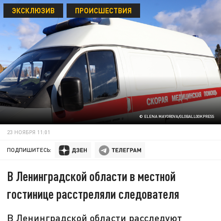
ЭКСКЛЮЗИВ
ПРОИСШЕСТВИЯ
© ELENA MAYOROVA/GLOBALLOOKPRESS
23 НОЯБРЯ 11:01
ПОДПИШИТЕСЬ:
В Ленинградской области в местной
гостинице расстреляли следователя
В Ленинградской области расследуют