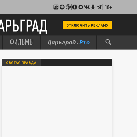
18+
АРЬГРАД
ОТКЛЮЧИТЬ РЕКЛАМУ
ФИЛЬМЫ
СВЯТАЯ ПРАВДА