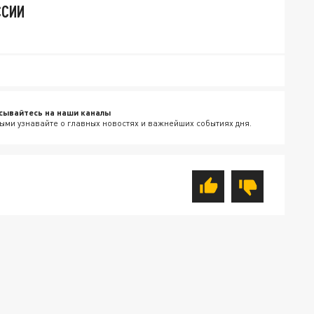
ССИИ
сывайтесь на наши каналы
ыми узнавайте о главных новостях и важнейших событиях дня.