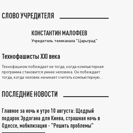
СЛОВО УЧРЕДИТЕЛЯ
КОНСТАНТИН МАЛОФЕЕВ
Учредитель телеканала "Царьград"
Технофашисты XXI века
Технофашизм побеждает не тогда, когда компьютерная
программа становится умнее человека. Он побеждает
тогда, когда человек начинает считать компьютерную
программу нравственно выше себя.
ПОСЛЕДНИЕ НОВОСТИ
Главное за ночь и утро 10 августа: Щедрый
подарок Эрдогана для Киева, страшная ночь в
Одессе, мобилизация - "Решить проблемы"