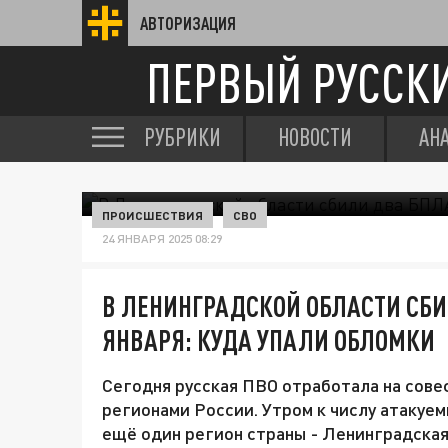
АВТОРИЗАЦИЯ
ПЕРВЫЙ РУССК
РУБРИКИ
НОВОСТИ
АН
ПРОИСШЕСТВИЯ
СВО
24 ЯНВАРЯ 2025 08:29
В ЛЕНИНГРАДСКОЙ ОБЛАСТИ СБИ
ЯНВАРЯ: КУДА УПАЛИ ОБЛОМКИ
Сегодня русская ПВО отработала на сове
регионами России. Утром к числу атаку
ещё один регион страны - Ленинградская