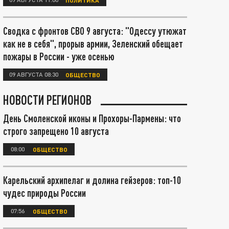
Сводка с фронтов СВО 9 августа: "Одессу утюжат
как не в себя", прорыв армии, Зеленский обещает
пожары в России - уже осенью
09 АВГУСТА 08:30
ОБЩЕСТВО
НОВОСТИ РЕГИОНОВ
День Смоленской иконы и Прохоры-Пармены: что
строго запрещено 10 августа
08:00
ОБЩЕСТВО
Карельский архипелаг и долина гейзеров: топ-10
чудес природы России
07:56
ОБЩЕСТВО