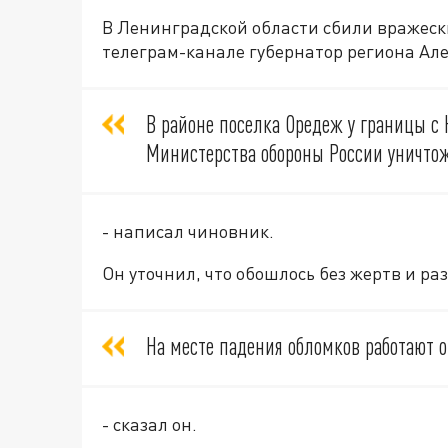
В Ленинградской области сбили вражеск
телеграм-канале губернатор региона Ал
В районе поселка Оредеж у границы с
Министерства обороны России уничтож
- написал чиновник.
Он уточнил, что обошлось без жертв и ра
На месте падения обломков работают 
- сказ
ал он.