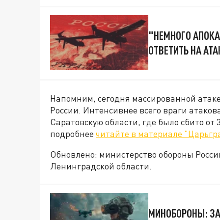
"НЕМНОГО АПОКА
ОТВЕТИТЬ НА АТ
Напомни
м, сегодня массированной атак
России. Интенсивнее всего враги атаков
Саратовскую области, где было сбито от 
подробнее
читайте в материале "Царьгр
Обновлено: министерство обороны Росси
Ленинградской области.
МИНОБОРОНЫ: ЗА