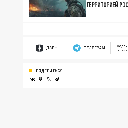
ТЕРРИТОРИЕЙ РО
Подпи
ДЗЕН
ТЕЛЕГРАМ
и перв
ПОДЕЛИТЬСЯ: