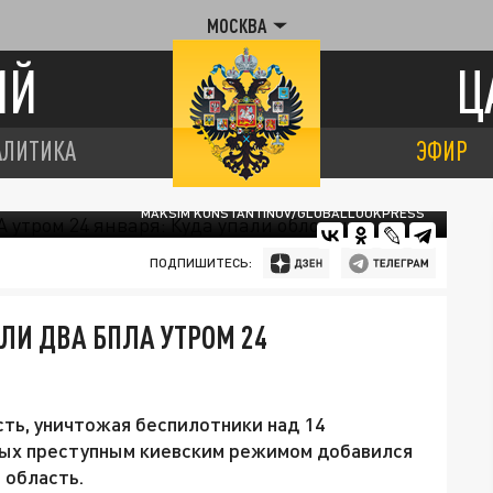
МОСКВА
ИЙ
Ц
АЛИТИКА
ЭФИР
MAKSIM KONSTANTINOV/GLOBALLOOKPRESS
ПОДПИШИТЕСЬ:
ЛИ ДВА БПЛА УТРОМ 24
сть, уничтожая беспилотники над 14
емых преступным киевским режимом добавился
 область.