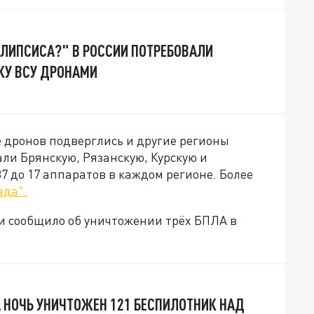
ЛИПСИСА?" В РОССИИ ПОТРЕБОВАЛИ
АКУ ВСУ ДРОНАМИ
е дронов подверглись и другие регионы
али Брянскую, Рязанскую, Курскую и
37 до 17 аппаратов в каждом регионе. Более
ада".
и сообщило об уничтожении трёх БПЛА в
 НОЧЬ УНИЧТОЖЕН 121 БЕСПИЛОТНИК НАД