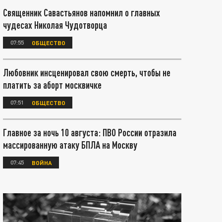
Священник Савастьянов напомнил о главных
чудесах Николая Чудотворца
07:55
ОБЩЕСТВО
Любовник инсценировал свою смерть, чтобы не
платить за аборт москвичке
07:51
ОБЩЕСТВО
Главное за ночь 10 августа: ПВО России отразила
массированную атаку БПЛА на Москву
07:45
ВОЙНА