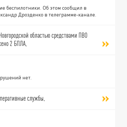
ие беспилотники. Об этом сообщил в
ександр Дрозденко в телеграмме-канале.
 Новгородской областью средствами ПВО
ено 2 БПЛА,
зрушений нет.
оперативные службы,