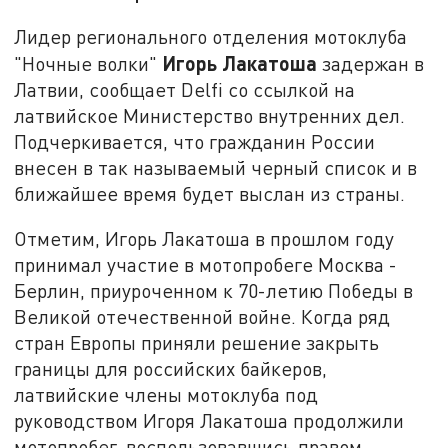
Лидер регионального отделения мотоклуба
Игорь Лакатоша
"Ночные волки"
задержан в
Латвии, сообщает Delfi со ссылкой на
латвийское Министерство внутренних дел.
Подчеркивается, что гражданин России
внесен в так называемый черный список и в
ближайшее время будет выслан из страны.
Отметим, Игорь Лакатоша в прошлом году
принимал участие в мотопробеге Москва -
Берлин, приуроченном к 70-летию Победы в
Великой отечественной войне. Когда ряд
стран Европы приняли решение закрыть
границы для российских байкеров,
латвийские члены мотоклуба под
руководством Игоря Лакатоша продолжили
мотопробег, воспользовавшись правом