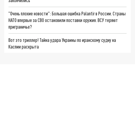
закончились
"Очень плохие новости": Большая ошибка Palantir в России. Страны
НАТО впервые за СВО остановили поставки оружия. ВСУ теряют
приграничье?
Вот это триллер! Тайна удара Украины по иранскому судну на
Каспии раскрыта