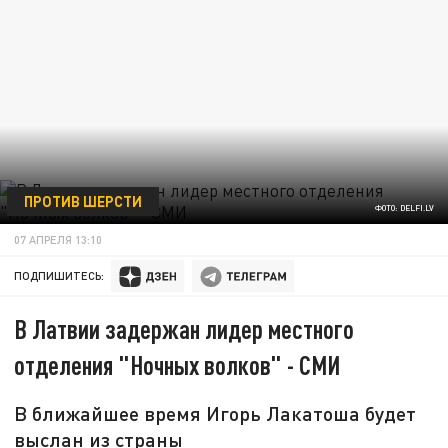
ПРОТИВ ШЕРСТИ
ФОТО: DELFI.LV
07 АПРЕЛЯ 13:10
ПОДПИШИТЕСЬ:
В Латвии задержан лидер местного
отделения "Ночных волков" - СМИ
В ближайшее время Игорь Лакатоша будет
выслан из страны