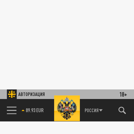
18+
АВТОРИЗАЦИЯ
89.93 EUR
РОССИЯ