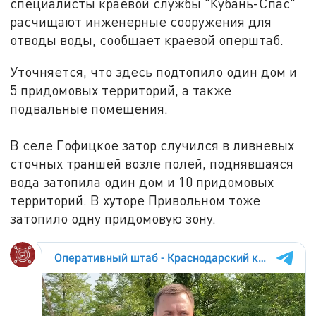
специалисты краевой службы "Кубань-Спас"
расчищают инженерные сооружения для
отводы воды, сообщает краевой оперштаб.
Уточняется, что здесь подтопило один дом и
5 придомовых территорий, а также
подвальные помещения.
В селе Гофицкое затор случился в ливневых
сточных траншей возле полей, поднявшаяся
вода затопила один дом и 10 придомовых
территорий. В хуторе Привольном тоже
затопило одну придомовую зону.