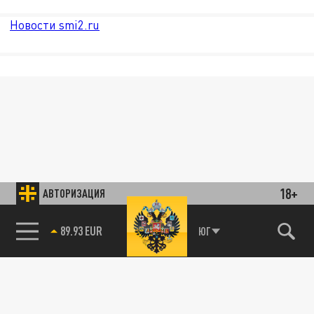
Новости smi2.ru
18+
АВТОРИЗАЦИЯ
85.64 BRENT
ЮГ