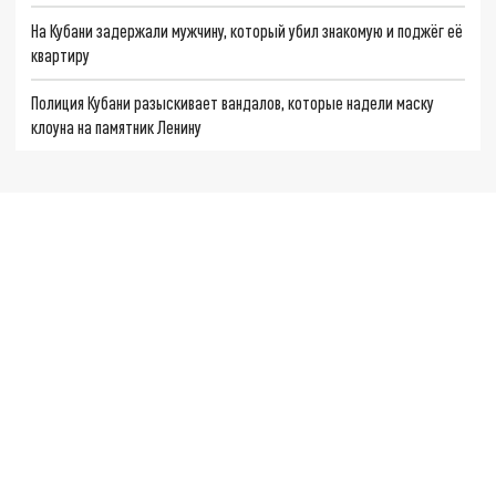
На Кубани задержали мужчину, который убил знакомую и поджёг её
квартиру
Полиция Кубани разыскивает вандалов, которые надели маску
клоуна на памятник Ленину