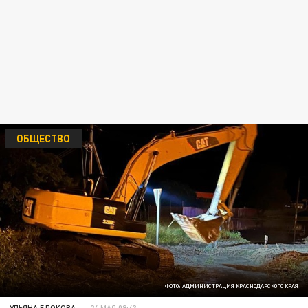
ОБЩЕСТВО
ФОТО: АДМИНИСТРАЦИЯ КРАСНОДАРСКОГО КРАЯ
УЛЬЯНА БЛОКОВА
24 МАЯ 09:43