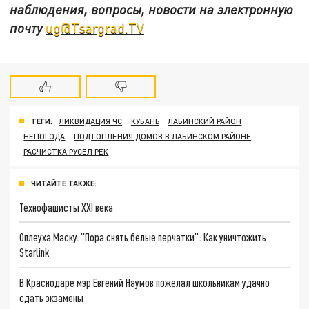
наблюдения, вопросы, новости на электронную
почту
ug@Tsargrad.TV
ТЕГИ:
ЛИКВИДАЦИЯ ЧС
КУБАНЬ
ЛАБИНСКИЙ РАЙОН
НЕПОГОДА
ПОДТОПЛЕНИЯ ДОМОВ В ЛАБИНСКОМ РАЙОНЕ
РАСЧИСТКА РУСЕЛ РЕК
ЧИТАЙТЕ ТАКЖЕ:
Технофашисты XXI века
Оплеуха Маску. "Пора снять белые перчатки": Как уничтожить
Starlink
В Краснодаре мэр Евгений Наумов пожелал школьникам удачно
сдать экзамены