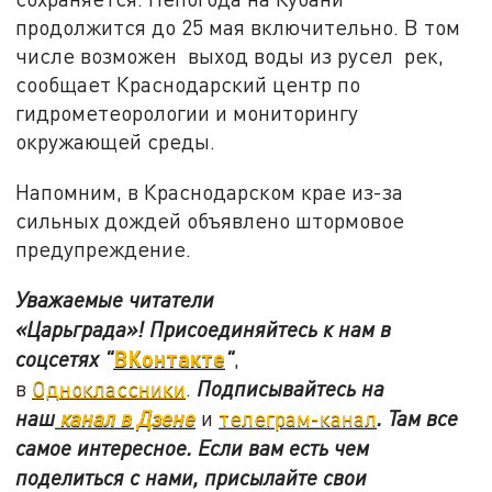
продолжится до 25 мая включительно. В том
числе возможен выход воды из русел рек,
сообщает Краснодарский центр по
гидрометеорологии и мониторингу
окружающей среды.
Напомним, в Краснодарском крае из-за
сильных дождей объявлено штормовое
предупреждение.
Уважаемые читатели
«Царьграда»!
Присоединяйтесь к нам в
ВКонтакте
соцсетях
"
"
,
в
Одноклассники
.
Подписывайтесь на
наш
канал в Дзене
и
телеграм-канал
. Там все
самое интересное. Если вам есть чем
поделиться с нами, присылайте свои