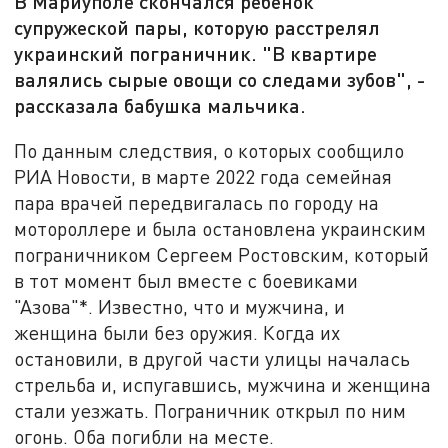
В Мариуполе скончался ребёнок
супружеской пары, которую расстрелял
украинский пограничник. "В квартире
валялись сырые овощи со следами зубов", -
рассказала бабушка мальчика.
По данным следствия, о которых сообщило
РИА Новости, в марте 2022 года семейная
пара врачей передвигалась по городу на
мотороллере и была остановлена украинским
пограничником Сергеем Ростовским, который
в тот момент был вместе с боевиками
"Азова"*. Известно, что и мужчина, и
женщина были без оружия. Когда их
остановили, в другой части улицы началась
стрельба и, испугавшись, мужчина и женщина
стали уезжать. Пограничник открыл по ним
огонь. Оба погибли на месте.