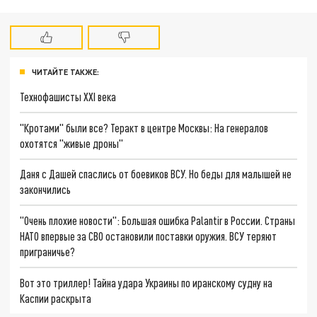
ЧИТАЙТЕ ТАКЖЕ:
Технофашисты XXI века
"Кротами" были все? Теракт в центре Москвы: На генералов
охотятся "живые дроны"
Даня с Дашей спаслись от боевиков ВСУ. Но беды для малышей не
закончились
"Очень плохие новости": Большая ошибка Palantir в России. Страны
НАТО впервые за СВО остановили поставки оружия. ВСУ теряют
приграничье?
Вот это триллер! Тайна удара Украины по иранскому судну на
Каспии раскрыта