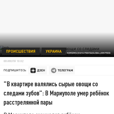
ПРОИСШЕСТВИЯ
УКРАИНА
© KOMSOMOLSKAYA PRAVDA/GLOBALLOOKPRESS
08 ИЮЛЯ 10:02
ПОДПИШИТЕСЬ:
"В квартире валялись сырые овощи со
следами зубов": В Мариуполе умер ребёнок
расстрелянной пары