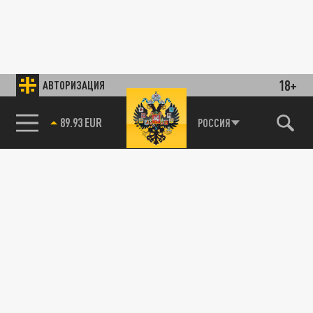
18+
АВТОРИЗАЦИЯ
89.93 EUR
РОССИЯ