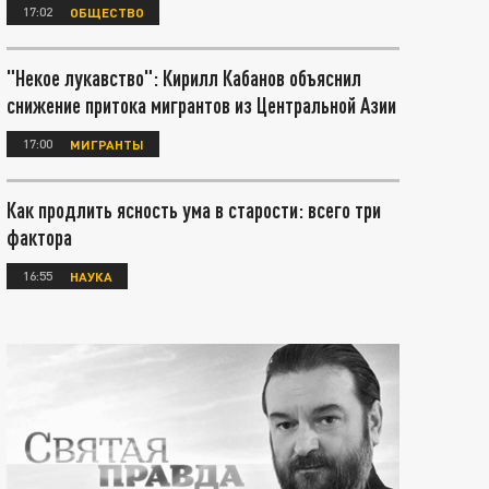
17:02
ОБЩЕСТВО
"Некое лукавство": Кирилл Кабанов объяснил
снижение притока мигрантов из Центральной Азии
17:00
МИГРАНТЫ
Как продлить ясность ума в старости: всего три
фактора
16:55
НАУКА