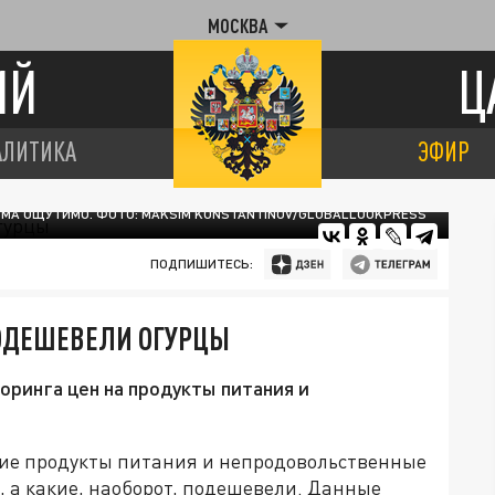
МОСКВА
ИЙ
Ц
АЛИТИКА
ЭФИР
ЬМА ОЩУТИМО. ФОТО: MAKSIM KONSTANTINOV/GLOBALLOOKPRESS
ПОДПИШИТЕСЬ:
ПОДЕШЕВЕЛИ ОГУРЦЫ
ринга цен на продукты питания и
кие продукты питания и непродовольственные
, а какие, наоборот, подешевели. Данные