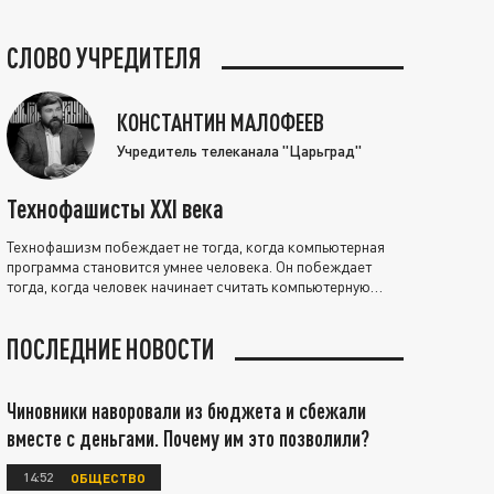
СЛОВО УЧРЕДИТЕЛЯ
КОНСТАНТИН МАЛОФЕЕВ
Учредитель телеканала "Царьград"
Технофашисты XXI века
Технофашизм побеждает не тогда, когда компьютерная
программа становится умнее человека. Он побеждает
тогда, когда человек начинает считать компьютерную
программу нравственно выше себя.
ПОСЛЕДНИЕ НОВОСТИ
Чиновники наворовали из бюджета и сбежали
вместе с деньгами. Почему им это позволили?
14:52
ОБЩЕСТВО