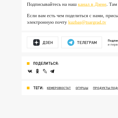
Подписывайтесь на наш
канал в Дзене
. Там
Если вам есть чем поделиться с нами, прис
электронную почту
kuzbas@tsargrad.tv
Подпи
ДЗЕН
ТЕЛЕГРАМ
и перв
ПОДЕЛИТЬСЯ:
ТЕГИ:
КЕМЕРОВОСТАТ
ОГУРЦЫ
ПРОДУКТЫ ПО