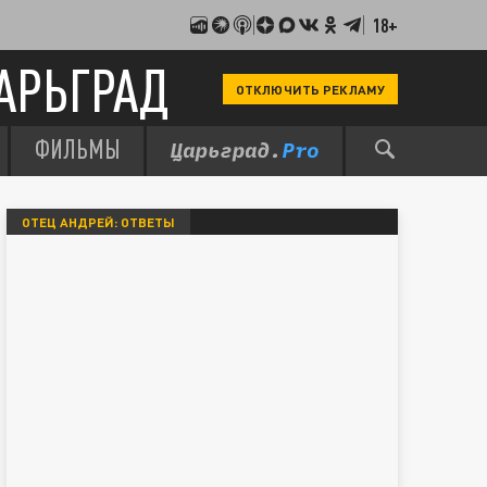
18+
АРЬГРАД
ОТКЛЮЧИТЬ РЕКЛАМУ
ФИЛЬМЫ
ОТЕЦ АНДРЕЙ: ОТВЕТЫ