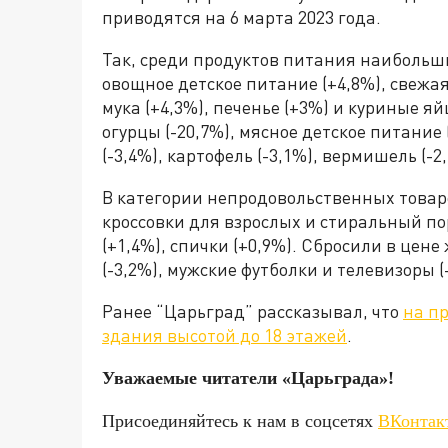
приводятся на 6 марта 2023 года.
Так, среди продуктов питания наибольши
овощное детское питание (+4,8%), свежа
мука (+4,3%), печенье (+3%) и куриные я
огурцы (-20,7%), мясное детское питание 
(-3,4%), картофель (-3,1%), вермишель (-2
В категории непродовольственных товар
кроссовки для взрослых и стиральный по
(+1,4%), спички (+0,9%). Сбросили в цене
(-3,2%), мужские футболки и телевизоры (
Ранее “Царьград” рассказывал, что
на п
здания высотой до 18 этажей
.
Уважаемые читатели «Царьгра
Присоединяйтесь к нам в соцсетях
ВКонтак