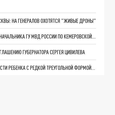
ОСКВЫ: НА ГЕНЕРАЛОВ ОХОТЯТСЯ "ЖИВЫЕ ДРОНЫ"
В КУЗБАССЕ НАЗНАЧЕН НОВЫЙ ЗАМЕСТИТЕЛЬ НАЧАЛЬНИКА ГУ МВД РОССИИ ПО КЕМЕРОВСКОЙ ОБЛАСТИ
ИГЛАШЕНИЮ ГУБЕРНАТОРА СЕРГЕЯ ЦИВИЛЕВА
В КУЗБАССЕ ХИРУРГИ СПАСЛИ ОТ ИНВАЛИДНОСТИ РЕБЕНКА С РЕДКОЙ ТРЕУГОЛЬНОЙ ФОРМОЙ ЧЕРЕПА