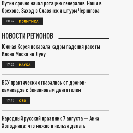
Путин срочно начал ротацию генералов. Наши в
Орехове. Заход в Славянск и штурм Чернигова
08:47
ПОЛИТИКА
НОВОСТИ РЕГИОНОВ
Южная Корея показала кадры падения ракеты
Илона Маска на Луну
17:26
НАУКА
ВСУ практически отказались от дронов-
камикадзе с бензиновым двигателем
17:18
СВО
Народный русский праздник 7 августа — Анна
Холодница: что можно и нельзя делать