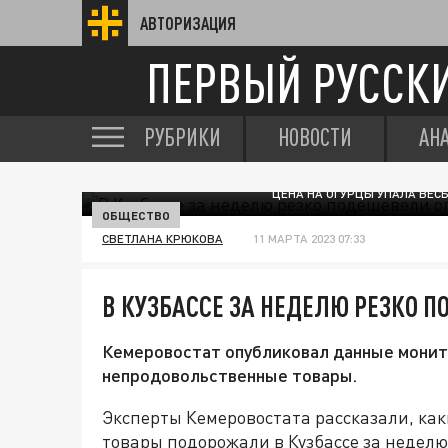
АВТОРИЗАЦИЯ
ПЕРВЫЙ РУССК
РУБРИКИ
НОВОСТИ
АН
ЦЕНА НА ОГУРЦЫ УПАЛА ВЕС
ОБЩЕСТВО
СВЕТЛАНА КРЮКОВА
11 МАРТА 2023 07:33
В КУЗБАССЕ ЗА НЕДЕЛЮ РЕЗКО 
Кемеровостат опубликовал данные монито
непродовольственные товары.
Эксперты Кемеровостата рассказали, ка
товары подорожали в Кузбассе за неделю