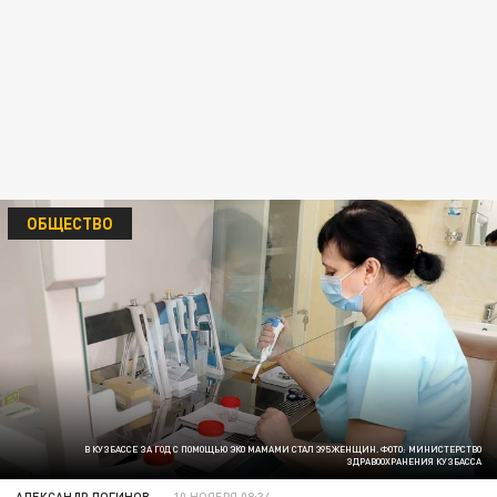
ОБЩЕСТВО
В КУЗБАССЕ ЗА ГОД С ПОМОЩЬЮ ЭКО МАМАМИ СТАЛ 395 ЖЕНЩИН. ФОТО: МИНИСТЕРСТВО
ЗДРАВООХРАНЕНИЯ КУЗБАССА
АЛЕКСАНДР ЛОГИНОВ
10 НОЯБРЯ 08:34