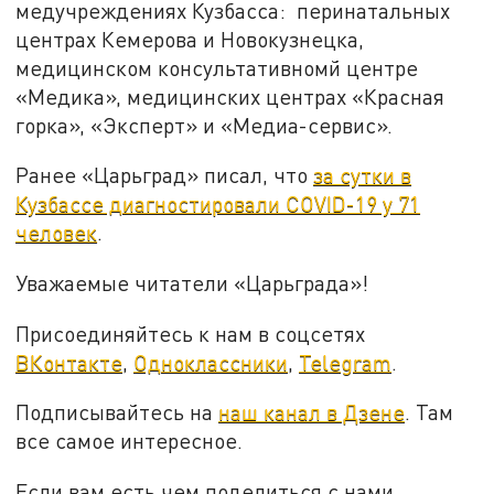
медучреждениях Кузбасса: перинатальных
центрах Кемерова и Новокузнецка,
медицинском консультативномй центре
«Медика», медицинских центрах «Красная
горка», «Эксперт» и «Медиа-сервис».
Ранее «Царьград» писал, что
за сутки в
Кузбассе диагностировали COVID-19 у 71
человек
.
Уважаемые читатели «Царьграда»!
Присоединяйтесь к нам в соцсетях
ВКонтакте
,
Одноклассники
,
Telegram
.
Подписывайтесь на
наш канал в Дзене
. Там
все самое интересное.
Если вам есть чем поделиться с нами,