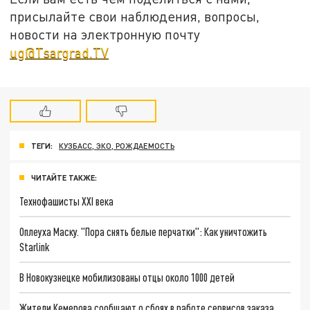
присылайте свои наблюдения, вопросы,
новости на электронную почту
ug@Tsargrad.TV
ТЕГИ:
КУЗБАСС, ЭКО, РОЖДАЕМОСТЬ
ЧИТАЙТЕ ТАКЖЕ:
Технофашисты XXI века
Оплеуха Маску. "Пора снять белые перчатки": Как уничтожить
Starlink
В Новокузнецке мобилизованы отцы около 1000 детей
Жители Кемерова сообщают о сбоях в работе сервисов заказа