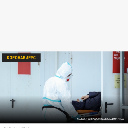
КОРОНАВИРУС
ALEKSANDER POLYAKOV/GLOBALLOOKPRESS
07 АПРЕЛЯ 07:34