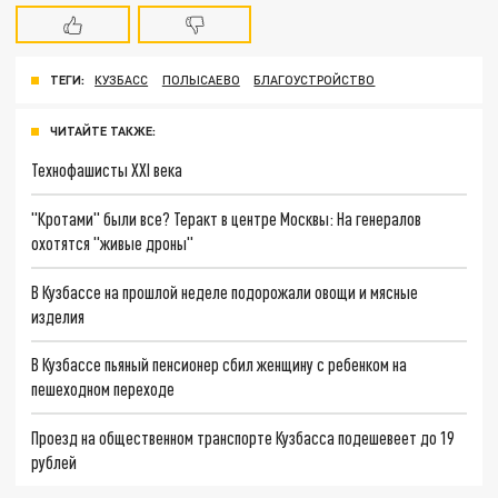
ТЕГИ:
КУЗБАСС
ПОЛЫСАЕВО
БЛАГОУСТРОЙСТВО
ЧИТАЙТЕ ТАКЖЕ:
Технофашисты XXI века
"Кротами" были все? Теракт в центре Москвы: На генералов
охотятся "живые дроны"
В Кузбассе на прошлой неделе подорожали овощи и мясные
изделия
В Кузбассе пьяный пенсионер сбил женщину с ребенком на
пешеходном переходе
Проезд на общественном транспорте Кузбасса подешевеет до 19
рублей