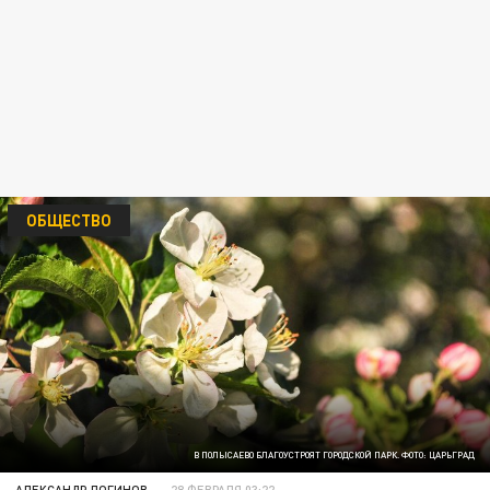
ОБЩЕСТВО
В ПОЛЫСАЕВО БЛАГОУСТРОЯТ ГОРОДСКОЙ ПАРК. ФОТО: ЦАРЬГРАД
АЛЕКСАНДР ЛОГИНОВ
28 ФЕВРАЛЯ 03:22