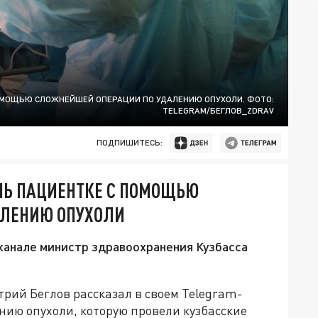
ПОМОЩЬЮ СЛОЖНЕЙШЕЙ ОПЕРАЦИИ ПО УДАЛЕНИЮ ОПУХОЛИ. ФОТО:
TELEGRAM/БЕГЛОВ_ZDRAV
ПОДПИШИТЕСЬ:
НЬ ПАЦИЕНТКЕ С ПОМОЩЬЮ
АЛЕНИЮ ОПУХОЛИ
-канале министр здравоохранения Кузбасса
рий Беглов рассказал в своем Telegram-
нию опухоли, которую провели кузбасские