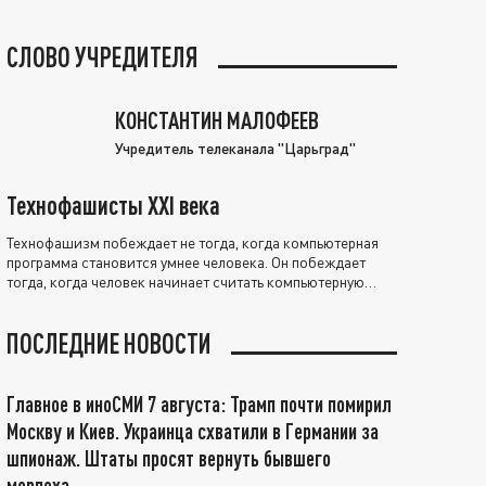
СЛОВО УЧРЕДИТЕЛЯ
КОНСТАНТИН МАЛОФЕЕВ
Учредитель телеканала "Царьград"
Технофашисты XXI века
Технофашизм побеждает не тогда, когда компьютерная
программа становится умнее человека. Он побеждает
тогда, когда человек начинает считать компьютерную
программу нравственно выше себя.
ПОСЛЕДНИЕ НОВОСТИ
Главное в иноСМИ 7 августа: Трамп почти помирил
Москву и Киев. Украинца схватили в Германии за
шпионаж. Штаты просят вернуть бывшего
морпеха