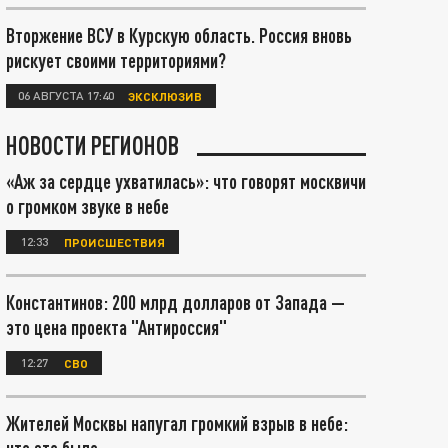
Вторжение ВСУ в Курскую область. Россия вновь
рискует своими территориями?
06 АВГУСТА 17:40
ЭКСКЛЮЗИВ
НОВОСТИ РЕГИОНОВ
«Аж за сердце ухватилась»: что говорят москвичи
о громком звуке в небе
12:33
ПРОИСШЕСТВИЯ
Константинов: 200 млрд долларов от Запада —
это цена проекта "Антироссия"
12:27
СВО
Жителей Москвы напугал громкий взрыв в небе: