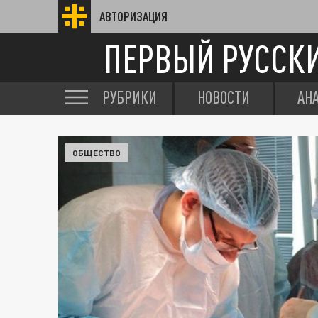
АВТОРИЗАЦИЯ
ПЕРВЫЙ РУССК
РУБРИКИ
НОВОСТИ
АН
ОБЩЕСТВО