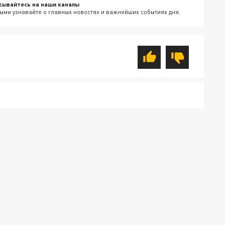
сывайтесь на наши каналы
ыми узнавайте о главных новостях и важнейших событиях дня.