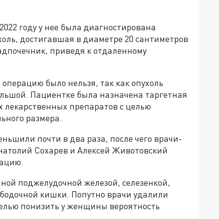
022 году у нее была диагностирована
оль, достигавшая в диаметре 20 сантиметров
адпочечник, приведя к отдаленному
 операцию было нельзя, так как опухоль
льшой. Пациентке была назначена таргетная
 лекарственных препаратов с целью
ьного размера.
ньшили почти в два раза, после чего врачи-
натолий Сохарев и Алексей Животовский
ацию.
нной поджелудочной железой, селезенкой,
бодочной кишки. Попутно врачи удалили
целью понизить у женщины вероятность