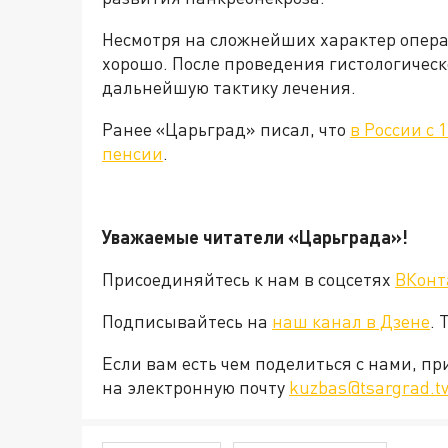
Несмотря на сложнейших характер операц
хорошо. После проведения гистологичес
дальнейшую тактику лечения.
Ранее «Царьград» писал, что
в России с 
пенсии
.
Уважаемые читатели «Царьград
Присоединяйтесь к нам в соцсетях
ВКонт
Подписывайтесь на
наш канал в Дзене
. 
Если вам есть чем поделиться с нами, п
на электронную почту
kuzbas@tsargrad.t