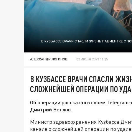
В КУЗБАССЕ ВРАЧИ СПАСЛИ ЖИЗНЬ ПАЦИЕНТКЕ С 
АЛЕКСАНДР ЛОГИНОВ
02 ИЮЛЯ 2023 11:25
В КУЗБАССЕ ВРАЧИ СПАСЛИ ЖИЗ
СЛОЖНЕЙШЕЙ ОПЕРАЦИИ ПО УД
Об операции рассказал в своем Telegram
Дмитрий Беглов.
Министр здравоохранения Кузбасса Дмит
канале о сложнейшей операции по удале