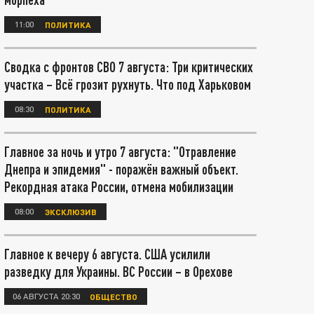
11:00
ПОЛИТИКА
Сводка с фронтов СВО 7 августа: Три критических
участка – Всё грозит рухнуть. Что под Харьковом
08:30
ПОЛИТИКА
Главное за ночь и утро 7 августа: "Отравление
Днепра и эпидемия" - поражён важный объект.
Рекордная атака России, отмена мобилизации
08:00
ЭКСКЛЮЗИВ
Главное к вечеру 6 августа. США усилили
разведку для Украины. ВС России – в Орехове
06 АВГУСТА 20:30
ОБЩЕСТВО