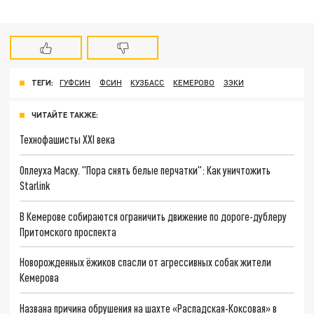
ТЕГИ:
ГУФСИН
ФСИН
КУЗБАСС
КЕМЕРОВО
ЗЭКИ
ЧИТАЙТЕ ТАКЖЕ:
Технофашисты XXI века
Оплеуха Маску. "Пора снять белые перчатки": Как уничтожить
Starlink
В Кемерове собираются ограничить движение по дороге-дублеру
Притомского проспекта
Новорожденных ёжиков спасли от агрессивных собак жители
Кемерова
Названа причина обрушения на шахте «Распадская-Коксовая» в