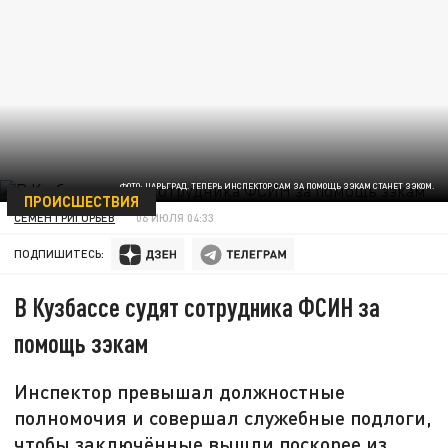
ФОТО: ЦАРЬГРАД. ТЕПЕРЬ ИНСПЕКТОР САМ ЗА ПОМОЩЬ ЗЭКАМ СТАНЕТ ЗЭКОМ.
ПРОИСШЕСТВИЯ
СЕМЕН ГРИГОРЬЕВ
06 ИЮЛЯ 04:33
ПОДПИШИТЕСЬ:
В Кузбассе судят сотрудника ФСИН за
помощь зэкам
Инспектор превышал должностные
полномочия и совершал служебные подлоги,
чтобы заключённые вышли поскорее из