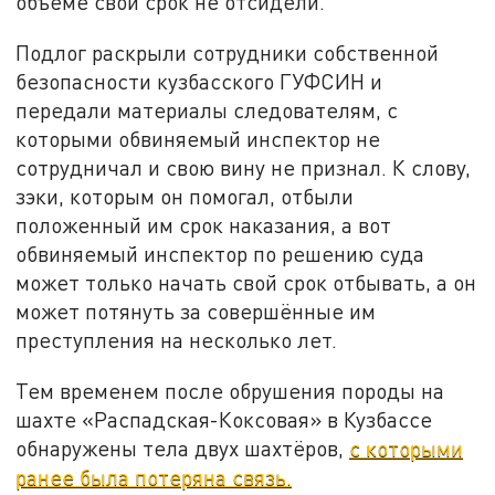
объёме свой срок не отсидели.
Подлог раскрыли сотрудники собственной
безопасности кузбасского ГУФСИН и
передали материалы следователям, с
которыми обвиняемый инспектор не
сотрудничал и свою вину не признал. К слову,
зэки, которым он помогал, отбыли
положенный им срок наказания, а вот
обвиняемый инспектор по решению суда
может только начать свой срок отбывать, а он
может потянуть за совершённые им
преступления на несколько лет.
Тем временем после обрушения породы на
шахте «Распадская-Коксовая» в Кузбассе
обнаружены тела двух шахтёров,
с которыми
ранее была потеряна связь.