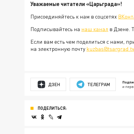
Уважаемые читатели «Царьграда»!
Присоединяйтесь к нам в соцсетях
ВКонт
Подписывайтесь на
наш канал
в Дзене. 
Если вам есть чем поделиться с нами, п
на электронную почту
kuzbas@tsargrad.t
Подпи
ДЗЕН
ТЕЛЕГРАМ
и перв
ПОДЕЛИТЬСЯ: