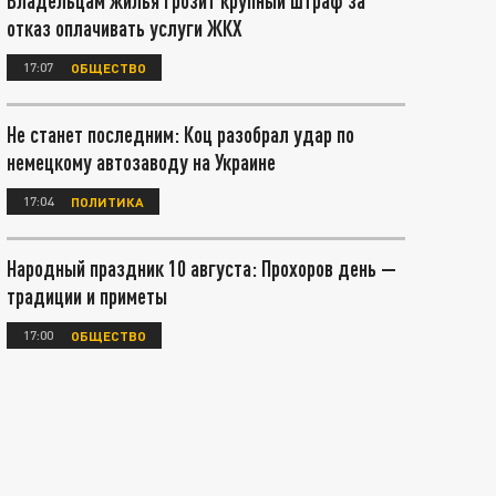
Владельцам жилья грозит крупный штраф за
отказ оплачивать услуги ЖКХ
17:07
ОБЩЕСТВО
Не станет последним: Коц разобрал удар по
немецкому автозаводу на Украине
17:04
ПОЛИТИКА
Народный праздник 10 августа: Прохоров день —
традиции и приметы
17:00
ОБЩЕСТВО