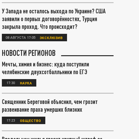
У Запада не осталось выхода по Украине? США
заявили о первых договорённостях, Турция
закрыла проход. Что происходит?
08 АВГУСТА 17:05
ЭКСКЛЮЗИВ
НОВОСТИ РЕГИОНОВ
Мечты, химия и бизнес: куда поступили
челябинские двухсотбалльники по ЕГЭ
17:30
НАУКА
Священник Береговой объяснил, чем грозит
развеивание праха умерших близких
17:23
ОБЩЕСТВО