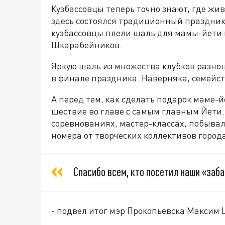
Кузбассовцы теперь точно знают, где жив
здесь состоялся традиционный праздник
кузбассовцы плели шаль для мамы-йети 
Шкарабейников.
Яркую шаль из множества клубков разно
в финале праздника. Наверняка, семейст
А перед тем, как сделать подарок маме-
шествие во главе с самым главным Йети.
соревнованиях, мастер-классах, побыва
номера от творческих коллективов города
Спасибо всем, кто посетил наши «заб
- подвел итог мэр Прокопьевска Максим