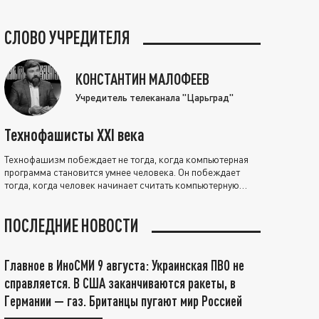
СЛОВО УЧРЕДИТЕЛЯ
КОНСТАНТИН МАЛОФЕЕВ
Учредитель телеканала "Царьград"
Технофашисты XXI века
Технофашизм побеждает не тогда, когда компьютерная
программа становится умнее человека. Он побеждает
тогда, когда человек начинает считать компьютерную
программу нравственно выше себя.
ПОСЛЕДНИЕ НОВОСТИ
Главное в ИноСМИ 9 августа: Украинская ПВО не
справляется. В США заканчиваются ракеты, в
Германии — газ. Британцы пугают мир Россией