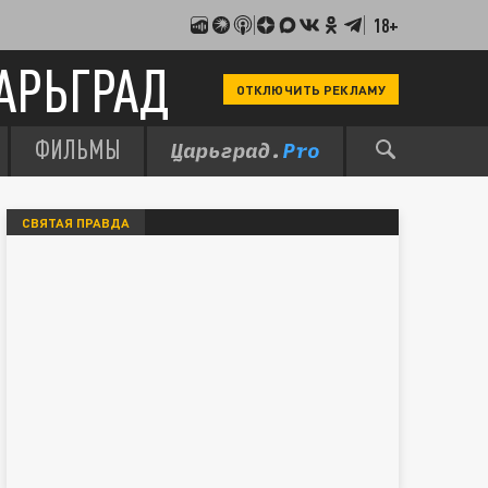
18+
АРЬГРАД
ОТКЛЮЧИТЬ РЕКЛАМУ
ФИЛЬМЫ
СВЯТАЯ ПРАВДА