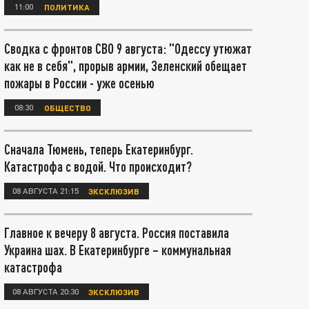
11:00
ПОЛИТИКА
Сводка с фронтов СВО 9 августа: "Одессу утюжат
как не в себя", прорыв армии, Зеленский обещает
пожары в России - уже осенью
08:30
ОБЩЕСТВО
Сначала Тюмень, теперь Екатеринбург.
Катастрофа с водой. Что происходит?
08 АВГУСТА 21:15
ЭКСКЛЮЗИВ
Главное к вечеру 8 августа. Россия поставила
Украина шах. В Екатеринбурге – коммунальная
катастрофа
08 АВГУСТА 20:30
ЭКСКЛЮЗИВ