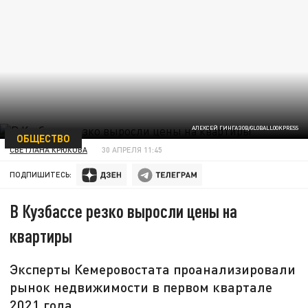
АЛЕКСЕЙ ГИНГАЗОВ/GLOBALLOOKPRESS
ОБЩЕСТВО
СВЕТЛАНА КРЮКОВА
30 АПРЕЛЯ 11:45
ПОДПИШИТЕСЬ:
В Кузбассе резко выросли цены на
квартиры
Эксперты Кемеровостата проанализировали
рынок недвижимости в первом квартале
2021 года.