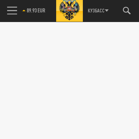
89.93 EUR
КУЗБАСС