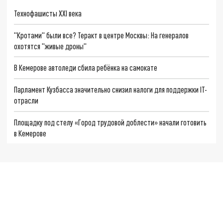
Технофашисты XXI века
"Кротами" были все? Теракт в центре Москвы: На генералов
охотятся "живые дроны"
В Кемерове автоледи сбила ребёнка на самокате
Парламент Кузбасса значительно снизил налоги для поддержки IT-
отрасли
Площадку под стелу «Город трудовой доблести» начали готовить
в Кемерове