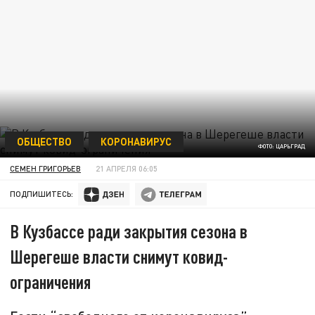
ОБЩЕСТВО
КОРОНАВИРУС
ФОТО: ЦАРЬГРАД
СЕМЕН ГРИГОРЬЕВ
21 АПРЕЛЯ 06:05
ПОДПИШИТЕСЬ:
В Кузбассе ради закрытия сезона в
Шерегеше власти снимут ковид-
ограничения