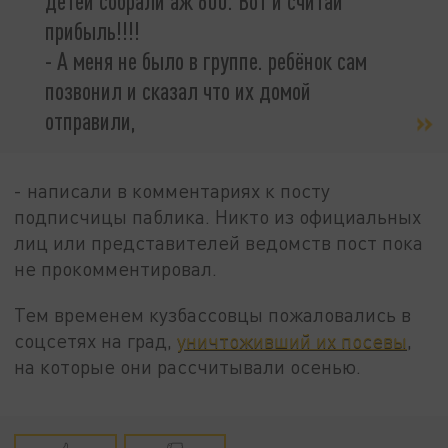
детей собрали аж 600. Вот и считай
прибыль!!!!
- А меня не было в группе. ребёнок сам
позвонил и сказал что их домой
отправили,
- написали в комментариях к посту
подписчицы паблика. Никто из официальных
лиц или представителей ведомств пост пока
не прокомментировал.
Тем временем кузбассовцы пожаловались в
соцсетях на град,
уничтоживший их посевы
,
на которые они рассчитывали осенью.