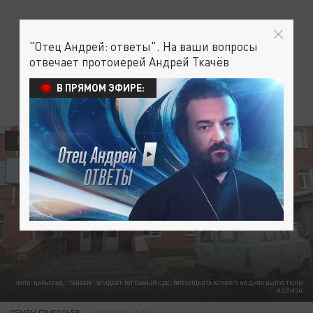
"Отец Андрей: ответы". На ваши вопросы
отвечает протоиерей Андрей Ткачёв
В ПРЯМОМ ЭФИРЕ:
ПРОИСШЕСТВИЯ
ФОТО: ЦАРЬГРАД. "ТАНАЕМ" ВЛАДЕЕТ ТОТ САМЫЙ СДС, ПРЕЗИДЕНТА КОТОРОГО НА ДНЯХ ВЫПУСТИЛИ
ИЗ СИЗО.
СЕМЕН ГРИГОРЬЕВ
18 ИЮЛЯ 14:58