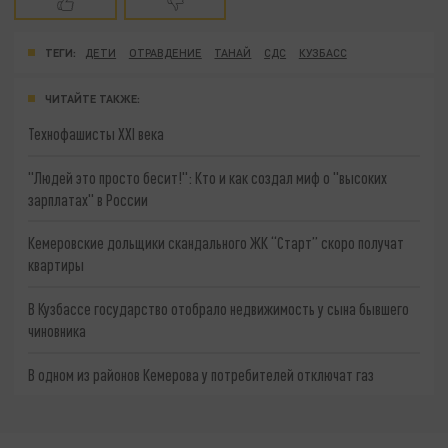
ТЕГИ:
ДЕТИ
ОТРАВДЕНИЕ
ТАНАЙ
СДС
КУЗБАСС
ЧИТАЙТЕ ТАКЖЕ:
Технофашисты XXI века
"Людей это просто бесит!": Кто и как создал миф о "высоких
зарплатах" в России
Кемеровские дольщики скандального ЖК “Старт” скоро получат
квартиры
В Кузбассе государство отобрало недвижимость у сына бывшего
чиновника
В одном из районов Кемерова у потребителей отключат газ