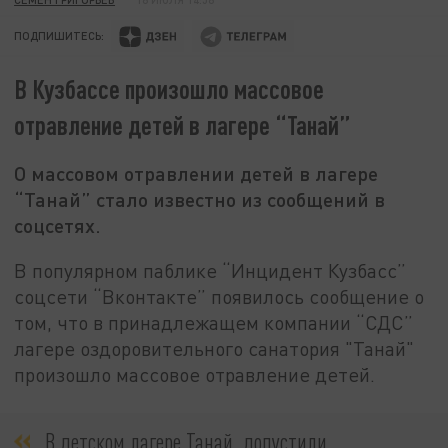
ПОДПИШИТЕСЬ:
В Кузбассе произошло массовое
отравление детей в лагере “Танай”
О массовом отравлении детей в лагере
“Танай” стало известно из сообщений в
соцсетях.
В популярном паблике “Инцидент Кузбасс”
соцсети “Вконтакте” появилось сообщение о
том, что в принадлежащем компании “СДС”
лагере оздоровительного санатория "Танай"
произошло массовое отравление детей.
В детском лагере Танай, допустили