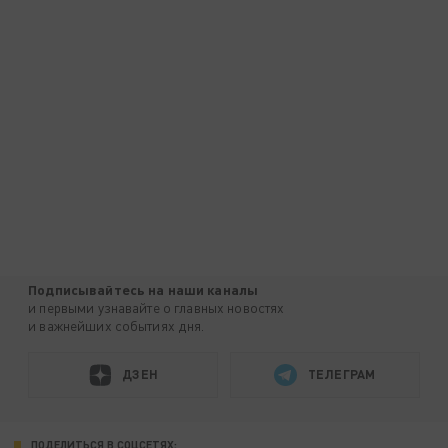
Подписывайтесь на наши каналы
и первыми узнавайте о главных новостях
и важнейших событиях дня.
ДЗЕН
ТЕЛЕГРАМ
ПОДЕЛИТЬСЯ В СОЦСЕТЯХ: