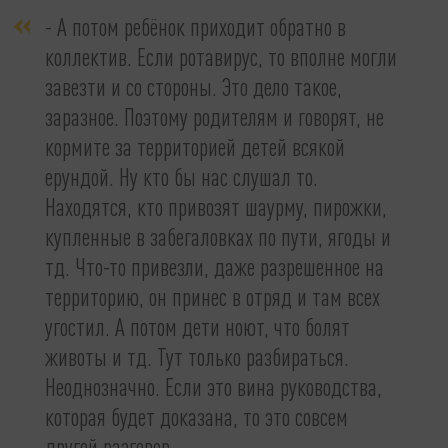
- А потом ребёнок приходит обратно в
коллектив. Если ротавирус, то вполне могли
завезти и со стороны. Это дело такое,
заразное. Поэтому родителям и говорят, не
кормите за территорией детей всякой
ерундой. Ну кто бы нас слушал то.
Находятся, кто привозят шаурму, пирожки,
купленные в забегаловках по пути, ягоды и
тд. Что-то привезли, даже разрешенное на
территорию, он принес в отряд и там всех
угостил. А потом дети ноют, что болят
животы и тд. Тут только разбираться.
Неоднозначно. Если это вина руководства,
которая будет доказана, то это совсем
другой разговор,