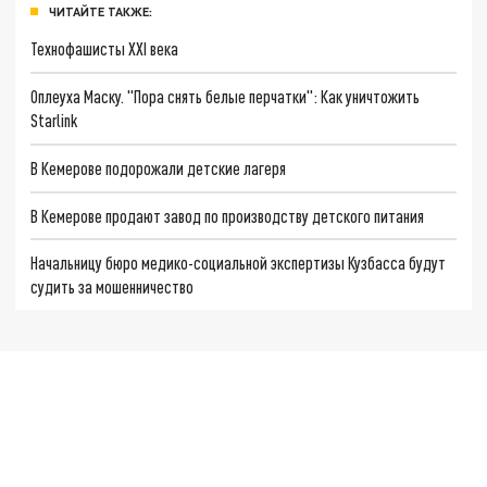
ЧИТАЙТЕ ТАКЖЕ:
Технофашисты XXI века
Оплеуха Маску. "Пора снять белые перчатки": Как уничтожить
Starlink
В Кемерове подорожали детские лагеря
В Кемерове продают завод по производству детского питания
Начальницу бюро медико-социальной экспертизы Кузбасса будут
судить за мошенничество