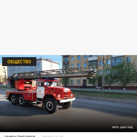
ОБЩЕСТВО
ФОТО: ЦАРЬГРАД
СЕМЕН ГРИГОРЬЕВ
18 МАЯ 16:18