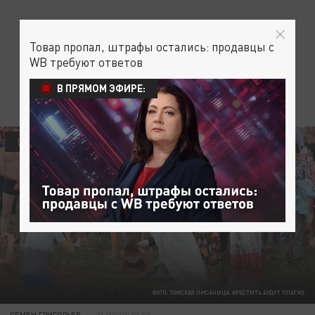
Товар пропал, штрафы остались: продавцы с
WB требуют ответов
В ПРЯМОМ ЭФИРЕ:
ОБЩЕСТВО
ФОТО: ТОМСКАЯ ПИСАНИЦА. КРЕСТИТЬ БУДУТ ПЛАТНО.
СЕМЕН ГРИГОРЬЕВ
21 ИЮЛЯ 03:00