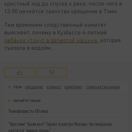
крестный ход до спуска к реке, после чего в
13:00 начнётся таинство крещения в Томи.
Тем временем следственный комитет
выясняет, почему в Кузбассе 4-летний
ребёнок утонул в запертой машине,
которая
съехала в водоём.
ТЕГИ:
КРЕЩЕНИЕ
КУЗБАСС
КЕМЕРОВО
ТОМСКАЯ ПИСАНИЦА
ЧИТАЙТЕ ТАКЖЕ:
Технофашисты XXI века
"Кротами" были все? Теракт в центре Москвы: На генералов
охотятся "живые дроны"