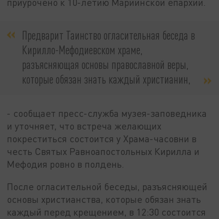
приурочено к 10-летию Мариинской епархии.
Предварит Таинство огласительная беседа в
Кирилло-Мефодиевском храме,
разъясняющая основы православной веры,
которые обязан знать каждый христианин,
- сообщает пресс-служба музея-заповедника
и уточняет, что встреча желающих
покреститься состоится у Храма-часовни в
честь Святых Равноапостольных Кирилла и
Мефодия ровно в полдень.
После огласительной беседы, разъясняющей
основы христианства, которые обязан знать
каждый перед крещением, в 12:30 состоится