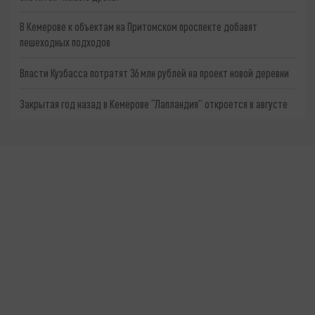
В Кемерове к объектам на Притомском проспекте добавят
пешеходных подходов
Власти Кузбасса потратят 36 млн рублей на проект новой деревни
Закрытая год назад в Кемерове “Лапландия” откроется в августе