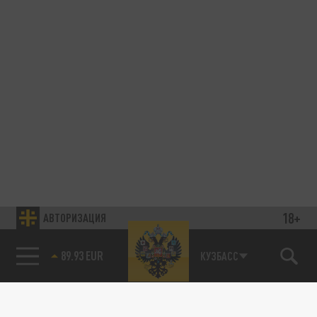
18+
АВТОРИЗАЦИЯ
89.93 EUR
КУЗБАСС