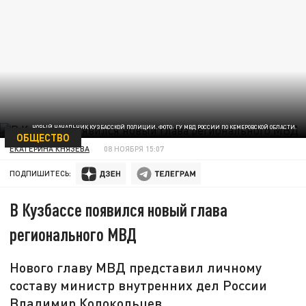
НОВЫЙ НАЧАЛЬНИК КУЗБАССКОЙ ПОЛИЦИИ. ФОТО: ГУ МВД РОССИИ ПО КЕМЕРОВСКОЙ ОБЛАСТИ.
ОБЩЕСТВО
ЕКАТЕРИНА КНЯЗЕВА
08 НОЯБРЯ 15:07
ПОДПИШИТЕСЬ:
В Кузбассе появился новый глава
регионального МВД
Нового главу МВД представил личному
составу министр внутренних дел России
Владимир Колокольцев.