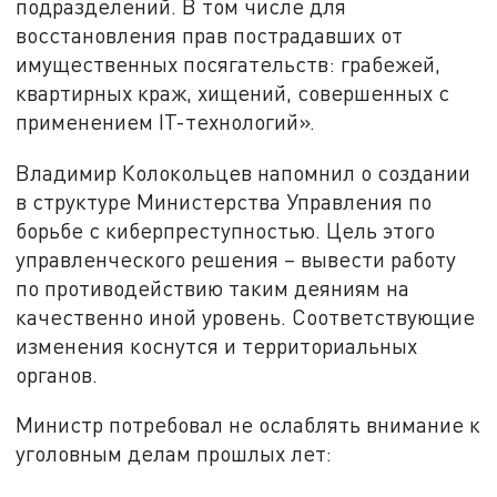
подразделений. В том числе для
восстановления прав пострадавших от
имущественных посягательств: грабежей,
квартирных краж, хищений, совершенных с
применением IT-технологий».
Владимир Колокольцев напомнил о создании
в структуре Министерства Управления по
борьбе с киберпреступностью. Цель этого
управленческого решения – вывести работу
по противодействию таким деяниям на
качественно иной уровень. Соответствующие
изменения коснутся и территориальных
органов.
Министр потребовал не ослаблять внимание к
уголовным делам прошлых лет: