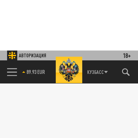
18+
АВТОРИЗАЦИЯ
89.93 EUR
КУЗБАСС
85.64 BRENT